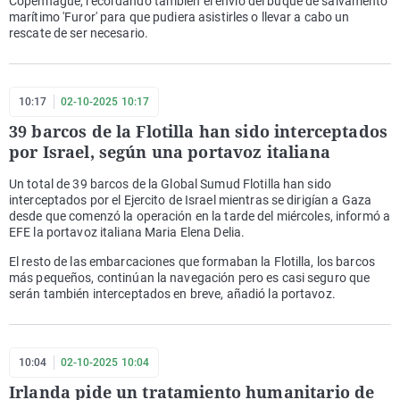
Copenhague, recordando también el envío del buque de salvamento
marítimo 'Furor' para que pudiera asistirles o llevar a cabo un
rescate de ser necesario.
10:17
02-10-2025 10:17
39 barcos de la Flotilla han sido interceptados
por Israel, según una portavoz italiana
Un total de 39 barcos de la Global Sumud Flotilla han sido
interceptados por el Ejercito de Israel mientras se dirigían a Gaza
desde que comenzó la operación en la tarde del miércoles, informó a
EFE la portavoz italiana Maria Elena Delia.
El resto de las embarcaciones que formaban la Flotilla, los barcos
más pequeños, continúan la navegación pero es casi seguro que
serán también interceptados en breve, añadió la portavoz.
10:04
02-10-2025 10:04
Irlanda pide un tratamiento humanitario de