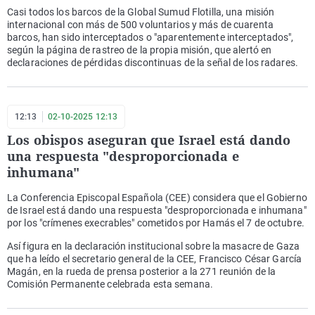
Casi todos los barcos de la Global Sumud Flotilla, una misión
internacional con más de 500 voluntarios y más de cuarenta
barcos, han sido interceptados o "aparentemente interceptados",
según la página de rastreo de la propia misión, que alertó en
declaraciones de pérdidas discontinuas de la señal de los radares.
12:13
02-10-2025 12:13
Los obispos aseguran que Israel está dando
una respuesta "desproporcionada e
inhumana"
La Conferencia Episcopal Española (CEE) considera que el Gobierno
de Israel está dando una respuesta "desproporcionada e inhumana"
por los "crímenes execrables" cometidos por Hamás el 7 de octubre.
Así figura en la declaración institucional sobre la masacre de Gaza
que ha leído el secretario general de la CEE, Francisco César García
Magán, en la rueda de prensa posterior a la 271 reunión de la
Comisión Permanente celebrada esta semana.