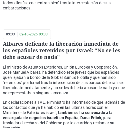
todos ellos "se encuentran bien" tras la interceptación de sus
embarcaciones.
09:33
02-10-2025 09:33
Albares defiende la liberación inmediata de
los españoles retenidos por Israel: "No se les
debe acusar de nada"
El ministro de Asuntos Exteriores, Unión Europea y Cooperación,
José Manuel Albares, ha defendido este jueves que los españoles
que viajaban a bordo de la Global Sumud Flotilla y que han sido
"retenidos" por Israel tras la intercepción de sus barcos deberían ser
liberados inmediatamente y no se les debería acusar de nada ya que
no representaban ninguna amenaza.
En declaraciones a TVE, el ministro ha informado de que, además de
los contactos que ya ha habido en las últimas horas con el
Ministerio de Exteriores israelí,
también se ha convocado a la
encargada de negocios israelí en España, Dana Erlich,
para
trasladar el rechazo del Gobierno por lo ocurrido y reclamar su
liberación.