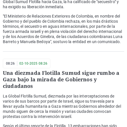
Global Sumud Flotilla hacia Gaza, la ha calificado de "secuestro" y
ha exigido su liberación inmediata.
"El Ministerio de Relaciones Exteriores de Colombia, en nombre del
Gobierno y del pueblo de Colombia rechaza, en los más drásticos
términos, el secuestro en aguas internacionales, por parte de la
fuerza armada israelí y en plena violación del derecho internacional
y de los Acuerdos de Ginebra, de las ciudadanas colombianas Luna
Barreto y Manuela Bedoya", sostuvo la entidad en un comunicado.
08:26
02-10-2025 08:26
Una diezmada Flotilla Sumud sigue rumbo a
Gaza bajo la mirada de Gobiernos y
ciudadanos
La Global Flotilla Sumud, diezmada por las interceptaciones de
varios de sus barcos por parte de Israel, sigue su travesía para
llevar ayuda humanitaria a Gaza mientras Gobiernos alrededor del
mundo siguen de cerca la misión y varias ciudades convocan
protestas contra la intervención israelí.
Según el último reporte de la Flotilla, 13 embarcaciones han sido