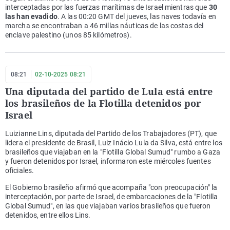
interceptadas por las fuerzas marítimas de Israel mientras que
30
las han evadido
. A las 00:20 GMT del jueves, las naves todavía en
marcha se encontraban a 46 millas náuticas de las costas del
enclave palestino (unos 85 kilómetros).
08:21
02-10-2025 08:21
Una diputada del partido de Lula está entre
los brasileños de la Flotilla detenidos por
Israel
Luizianne Lins, diputada del Partido de los Trabajadores (PT), que
lidera el presidente de Brasil, Luiz Inácio Lula da Silva, está entre los
brasileños que viajaban en la "Flotilla Global Sumud" rumbo a Gaza
y fueron detenidos por Israel, informaron este miércoles fuentes
oficiales.
El Gobierno brasileño afirmó que acompaña "con preocupación" la
interceptación, por parte de Israel, de embarcaciones de la "Flotilla
Global Sumud", en las que viajaban varios brasileños que fueron
detenidos, entre ellos Lins.