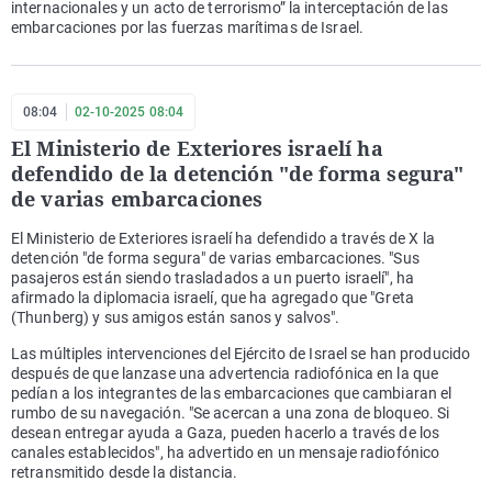
internacionales y un acto de terrorismo” la interceptación de las
embarcaciones por las fuerzas marítimas de Israel.
08:04
02-10-2025 08:04
El Ministerio de Exteriores israelí ha
defendido de la detención "de forma segura"
de varias embarcaciones
El Ministerio de Exteriores israelí ha defendido a través de X la
detención "de forma segura" de varias embarcaciones. "Sus
pasajeros están siendo trasladados a un puerto israelí", ha
afirmado la diplomacia israelí, que ha agregado que "Greta
(Thunberg) y sus amigos están sanos y salvos".
Las múltiples intervenciones del Ejército de Israel se han producido
después de que lanzase una advertencia radiofónica en la que
pedían a los integrantes de las embarcaciones que cambiaran el
rumbo de su navegación. "Se acercan a una zona de bloqueo. Si
desean entregar ayuda a Gaza, pueden hacerlo a través de los
canales establecidos", ha advertido en un mensaje radiofónico
retransmitido desde la distancia.