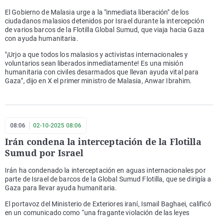
El Gobierno de Malasia urge a la "inmediata liberación" de los
ciudadanos malasios detenidos por Israel durante la intercepción
de varios barcos de la Flotilla Global Sumud, que viaja hacia Gaza
con ayuda humanitaria.
"¡Urjo a que todos los malasios y activistas internacionales y
voluntarios sean liberados inmediatamente! Es una misión
humanitaria con civiles desarmados que llevan ayuda vital para
Gaza", dijo en X el primer ministro de Malasia, Anwar Ibrahim.
08:06
02-10-2025 08:06
Irán condena la interceptación de la Flotilla
Sumud por Israel
Irán ha condenado la interceptación en aguas internacionales por
parte de Israel de barcos de la Global Sumud Flotilla, que se dirigía a
Gaza para llevar ayuda humanitaria.
El portavoz del Ministerio de Exteriores iraní, Ismail Baghaei, calificó
en un comunicado como “una fragante violación de las leyes