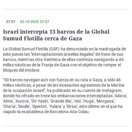
07:57
02-10-2025 07:57
Israel intercepta 13 barcos de la Global
Sumud Flotilla cerca de Gaza
La Global Sumud Flotilla (GSF) ha denunciado en la madrugada de
este jueves las "interceptaciones israelíes ilegales" de trece de sus
barcos, mientras otra treintena de ellas continúa navegando a 46
millas náuticas de la Franja de Gaza con el objetivo de romper el
bloqueo del enclave.
"30 barcos navegan aún con fuerza en su ruta a Gaza, a sólo 46
millas náuticas, a pesar de las incesantes agresiones de la Marina
de la ocupación israelí", ha publicado en su cuenta de Instagram,
donde ha cifrado en trece las embarcaciones interceptadas: 'Adara',
'Alma', 'Aurora', 'Dir Yasín', 'Grande Blu', 'Hio', 'Huga', 'Morgana',
'Otaria', 'Seulle', 'Spectre', 'Yulara' y 'Sirius', este último en el que ha
viajado la exalcaldesa de Barcelona Ada Colau.