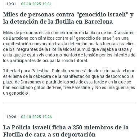
19:31
02-10-2025 19:31
Miles de personas contra "genocidio israelí" y
la detención de la flotilla en Barcelona
Miles de personas están concentradas en la plaza de las Drassanes
de Barcelona con cánticos contra el " genocidio de Israel", en una
manifestación convocada tras la detención por las fuerzas israelíes
de los integrantes de la Flotilla Global Sumud que viajaba a Gaza y
en la que se están viviendo momentos de tensión por los intentos de
los participantes de ocupar la ronda Litoral.
'Libertad para Palestina. Palestina vencerá desde el río hasta el mar'
es el lema de la cabecera de la manifestación que ha desbordado la
plaza de Drassanes a partir de las seis de esta tarde y en la que se
han escuchado gritos de 'Free, free Palestine' y 'No es una guerra, es
un genocidio'.
19:26
02-10-2025 19:26
La Policía israelí ficha a 250 miembros de la
Flotilla de cara a su deportación