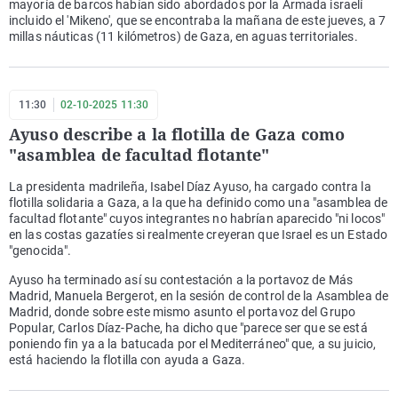
mayoría de barcos habían sido abordados por la Armada israelí
incluido el 'Mikeno', que se encontraba la mañana de este jueves, a 7
millas náuticas (11 kilómetros) de Gaza, en aguas territoriales.
11:30
02-10-2025 11:30
Ayuso describe a la flotilla de Gaza como
"asamblea de facultad flotante"
La presidenta madrileña, Isabel Díaz Ayuso, ha cargado contra la
flotilla solidaria a Gaza, a la que ha definido como una "asamblea de
facultad flotante" cuyos integrantes no habrían aparecido "ni locos"
en las costas gazatíes si realmente creyeran que Israel es un Estado
"genocida".
Ayuso ha terminado así su contestación a la portavoz de Más
Madrid, Manuela Bergerot, en la sesión de control de la Asamblea de
Madrid, donde sobre este mismo asunto el portavoz del Grupo
Popular, Carlos Díaz-Pache, ha dicho que "parece ser que se está
poniendo fin ya a la batucada por el Mediterráneo" que, a su juicio,
está haciendo la flotilla con ayuda a Gaza.