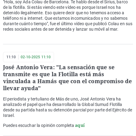
"Hola, soy Ada Colau de Barcelona. Te hablo desde el Sirius, barco
de la flotilla. Si estás viendo este vídeo es porque Israel nos ha
detenido ilegalmente. Eso quiere decir que no tenemos acceso a
teléfono ni a internet. Que estamos incomunicados y no sabemos
durante cuánto tiempo", fue el último vídeo que publicó Colau en sus
redes sociales antes de ser detenida y lanzar su móvil al mar.
11:10
02-10-2025 11:10
José Antonio Vera: "La sensación que se
transmite es que la Flotilla está más
vinculada a Hamás que con el compromiso de
llevar ayuda"
El periodista y tertuliano de Más de uno, José Antonio Vera ha
analizado el papel que ha desarrollado la Global Sumud Flotilla
desde su partida hasta su detención parcial por parte del Ejército de
Israel.
aquí
Puedes escuchar la opinión completa