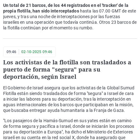
Un total de 21 barcos, de los 44 registrados en el 'tracker' de la
propia flotilla, han sido interceptados
hasta las 07.00 GMT de este
jueves, y tras una noche de interceptaciones por las fuerzas
israelíes en una operación que todavía continúa. Otros 23 barcos de
la flotilla continúan por el momento su rumbo.
09:46
02-10-2025 09:46
Los activistas de la flotilla son trasladados a
puerto de forma "segura" para su
deportación, según Israel
El Gobierno de Israel asegura que los activistas de la Global Sumud
Flotilla están siendo trasladados de forma "segura" a Israel de cara
a iniciar las labores para su deportación, tras la interceptación en
aguas internacionales de los barcos que participaban en la misión,
que buscaba entregar ayuda humanitaria a la Franja de Gaza.
"Los pasajeros de la Hamás-Sumud en sus yates están en camino
de forma segura y pacífica a Israel, donde se iniciarán los procesos
para su deportación a Europa", ha dicho el Ministerio de Exteriores
israelí en su cuenta en la red social X, donde ha asegurado que