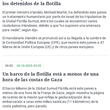
los detenidos de la flotilla
El primer ministro irlandés, Micheál Martin, ha defendido este jueves
un tratamiento humanitario por parte de Israel de los tripulantes de
la Global Flotilla Sumud, entre los cuales se encuentran varios
ciudadanos irlandeses, debido a que "no suponen una amenaza
para nadie", según dijo.
El mandatario irlandés se pronunció así a su llegada a la cumbre de
la Comunidad Política Europea (CPE), que reunirá este jueves a 47
líderes de la Unión Europea (UE) y de otros países europeos.
09:55
02-10-2025 09:55
Un barco de la flotilla está a menos de una
hora de las costas de Gaza
El barco Mikeno de la Global Sumud Flotilla está este jueves a
menos de una hora de la Franja de Gaza, según muestra la página
de rastreo de la misión que refleja la geolocalización de la
embarcación a unas siete millas naúticas (11 kilómetros) de la
costa palestina, pero parado.