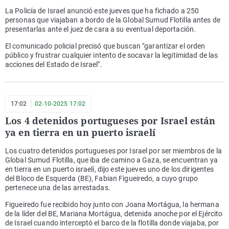
La Policía de Israel anunció este jueves que ha fichado a 250
personas que viajaban a bordo de la Global Sumud Flotilla antes de
presentarlas ante el juez de cara a su eventual deportación.
El comunicado policial precisó que buscan "garantizar el orden
público y frustrar cualquier intento de socavar la legitimidad de las
acciones del Estado de Israel".
17:02
02-10-2025 17:02
Los 4 detenidos portugueses por Israel están
ya en tierra en un puerto israelí
Los cuatro detenidos portugueses por Israel por ser miembros de la
Global Sumud Flotilla, que iba de camino a Gaza, se encuentran ya
en tierra en un puerto israelí, dijo este jueves uno de los dirigentes
del Bloco de Esquerda (BE), Fabian Figueiredo, a cuyo grupo
pertenece una de las arrestadas.
Figueiredo fue recibido hoy junto con Joana Mortágua, la hermana
de la líder del BE, Mariana Mortágua, detenida anoche por el Ejército
de Israel cuando interceptó el barco de la flotilla donde viajaba, por