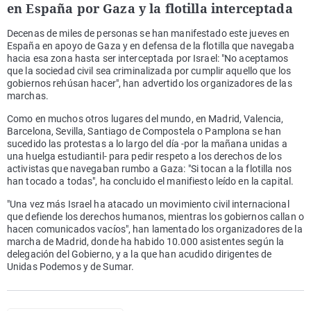
en España por Gaza y la flotilla interceptada
Decenas de miles de personas se han manifestado este jueves en
España en apoyo de Gaza y en defensa de la flotilla que navegaba
hacia esa zona hasta ser interceptada por Israel: "No aceptamos
que la sociedad civil sea criminalizada por cumplir aquello que los
gobiernos rehúsan hacer", han advertido los organizadores de las
marchas.
Como en muchos otros lugares del mundo, en Madrid, Valencia,
Barcelona, Sevilla, Santiago de Compostela o Pamplona se han
sucedido las protestas a lo largo del día -por la mañana unidas a
una huelga estudiantil- para pedir respeto a los derechos de los
activistas que navegaban rumbo a Gaza: "Si tocan a la flotilla nos
han tocado a todas", ha concluido el manifiesto leído en la capital.
"Una vez más Israel ha atacado un movimiento civil internacional
que defiende los derechos humanos, mientras los gobiernos callan o
hacen comunicados vacíos", han lamentado los organizadores de la
marcha de Madrid, donde ha habido 10.000 asistentes según la
delegación del Gobierno, y a la que han acudido dirigentes de
Unidas Podemos y de Sumar.