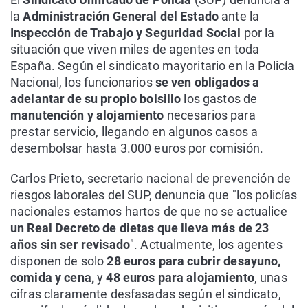
la
Administración General del Estado
ante la
Inspección de Trabajo y Seguridad Social
por la
situación que viven miles de agentes en toda
España. Según el sindicato mayoritario en la Policía
Nacional, los funcionarios
se ven obligados a
adelantar de su propio bolsillo
los gastos de
manutención y alojamiento
necesarios para
prestar servicio, llegando en algunos casos a
desembolsar hasta 3.000 euros por comisión.
Carlos Prieto, secretario nacional de prevención de
riesgos laborales del SUP, denuncia que "los policías
nacionales estamos hartos de que no se actualice
un Real Decreto de dietas que lleva más de 23
años sin ser revisado
". Actualmente, los agentes
disponen de solo
28 euros para cubrir desayuno,
comida y cena,
y
48 euros para alojamiento
, unas
cifras claramente desfasadas según el sindicato,