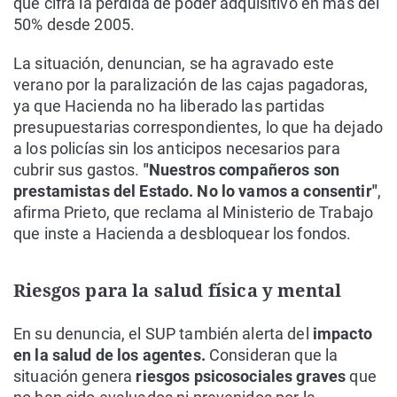
que cifra la pérdida de poder adquisitivo en más del
50% desde 2005.
La situación, denuncian, se ha agravado este
verano por la paralización de las cajas pagadoras,
ya que Hacienda no ha liberado las partidas
presupuestarias correspondientes, lo que ha dejado
a los policías sin los anticipos necesarios para
cubrir sus gastos.
"Nuestros compañeros son
prestamistas del Estado. No lo vamos a consentir"
,
afirma Prieto, que reclama al Ministerio de Trabajo
que inste a Hacienda a desbloquear los fondos.
Riesgos para la salud física y mental
En su denuncia, el SUP también alerta del
impacto
en la salud de los agentes.
Consideran que la
situación genera
riesgos psicosociales graves
que