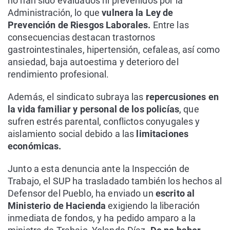
no han sido evaluados ni prevenidos por la
Administración, lo que
vulnera la Ley de
Prevención de Riesgos Laborales.
Entre las
consecuencias destacan trastornos
gastrointestinales, hipertensión, cefaleas, así como
ansiedad, baja autoestima y deterioro del
rendimiento profesional.
Además, el sindicato subraya las
repercusiones en
la vida familiar y personal de los policías
, que
sufren estrés parental, conflictos conyugales y
aislamiento social debido a las
limitaciones
económicas.
Junto a esta denuncia ante la Inspección de
Trabajo, el SUP ha trasladado también los hechos al
Defensor del Pueblo, ha enviado un
escrito al
Ministerio de Hacienda
exigiendo la liberación
inmediata de fondos, y ha pedido amparo a la