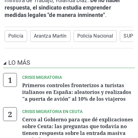
ministra de Trabajo, Yolanda Díaz.
De no haber
respuesta, el sindicato estudia emprender
medidas legales "de manera inminente"
.
Policía
Arantza Martín
Policía Nacional
SUP
LO MÁS
CRISIS MIGRATORIA
Primeros controles fronterizos a turistas
italianos en España: aleatorios y realizados
"a puerta de avión" al 10% de los viajeros
CRISIS MIGRATORIA EN CEUTA
Cerco al Gobierno para que dé explicaciones
sobre Ceuta: las preguntas que todavía no
tienen respuesta sobre la entrada masiva