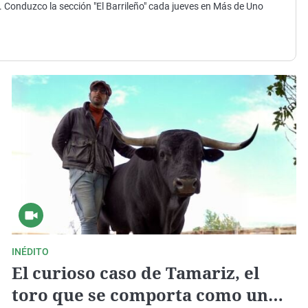
Virales
 Conduzco la sección "El Barrileño" cada jueves en Más de Uno
Televisión
Elecciones
INÉDITO
El curioso caso de Tamariz, el
toro que se comporta como un