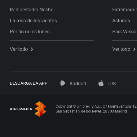
Radioestadio Noche
Extremadu
La rosa de los vientos
Asturias
Por fin no es lunes
País Vasco
Ver todo
Ver todo
DESCARGA LA APP
Android
iOS
Copyright © Uniprex, S.A.U., C/ Fuerteventura 12
San Sebastián de los Reyes, 28703 Madrid