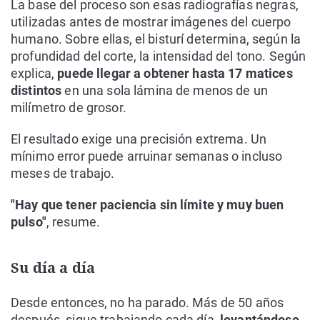
La base del proceso son esas radiografías negras,
utilizadas antes de mostrar imágenes del cuerpo
humano. Sobre ellas, el bisturí determina, según la
profundidad del corte, la intensidad del tono. Según
explica,
puede llegar a obtener hasta 17 matices
distintos
en una sola lámina de menos de un
milímetro de grosor.
El resultado exige una precisión extrema. Un
mínimo error puede arruinar semanas o incluso
meses de trabajo.
"Hay que tener paciencia sin límite y muy buen
pulso"
, resume.
Su día a día
Desde entonces, no ha parado. Más de 50 años
después, sigue trabajando cada día,
levantándose