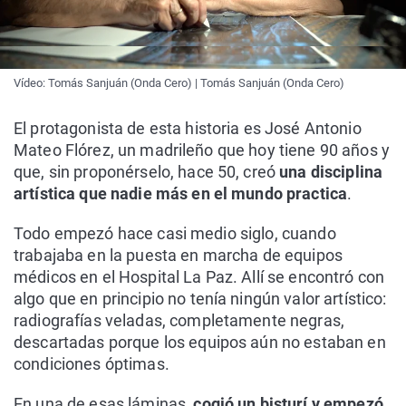
Vídeo: Tomás Sanjuán (Onda Cero) | Tomás Sanjuán (Onda Cero)
El protagonista de esta historia es José Antonio
Mateo Flórez, un madrileño que hoy tiene 90 años y
que, sin proponérselo, hace 50, creó
una disciplina
artística que nadie más en el mundo practica
.
Todo empezó hace casi medio siglo, cuando
trabajaba en la puesta en marcha de equipos
médicos en el Hospital La Paz. Allí se encontró con
algo que en principio no tenía ningún valor artístico:
radiografías veladas, completamente negras,
descartadas porque los equipos aún no estaban en
condiciones óptimas.
En una de esas láminas,
cogió un bisturí y empezó