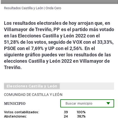
Resultados Castilla y León | Onda Cero
Los resultados electorales de hoy arrojan que, en
Villamayor de Treviño, PP es el partido más votado
en las Elecciones Castilla y León 2022 con el
51,28% de los votos, seguido de VOX con el 33,33%,
PSOE con el 7,69% y UP con el 2,56%
.
En el
siguiente gráfico puedes ver los resultados de las
elecciones Castilla y León 2022 en Villamayor de
Treviño.
Elecciones Castilla y León
COMUNIDAD DE CASTILLA Y LEÓN
MUNICIPIO
Votos contabilizados:
39
100%
Abstenciones:
24
38,1%