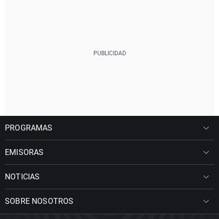
PP.CC.AL
0
0,01
23
PYC
0
0
0
PROGRAMAS
EMISORAS
NOTICIAS
SOBRE NOSOTROS