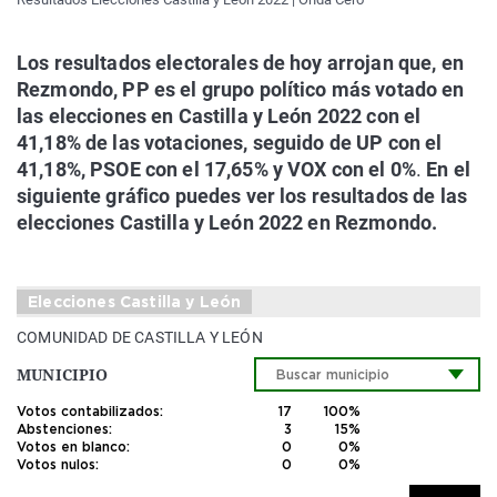
Los resultados electorales de hoy arrojan que, en
Rezmondo, PP es el grupo político más votado en
las elecciones en Castilla y León 2022 con el
41,18% de las votaciones, seguido de UP con el
41,18%, PSOE con el 17,65% y VOX con el 0%
.
En el
siguiente gráfico puedes ver los resultados de las
elecciones Castilla y León 2022 en Rezmondo.
Elecciones Castilla y León
COMUNIDAD DE CASTILLA Y LEÓN
MUNICIPIO
Votos contabilizados:
17
100%
Abstenciones:
3
15%
Votos en blanco:
0
0%
Votos nulos:
0
0%