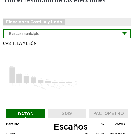
con el resultado de las elecciones
Elecciones Castilla y León
CASTILLA Y LEÓN
2019
PACTÓMETRO
DATOS
Escaños
Partido
%
Votos