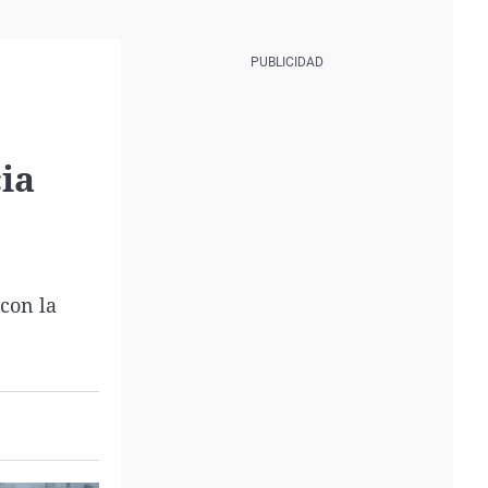
ia
con la