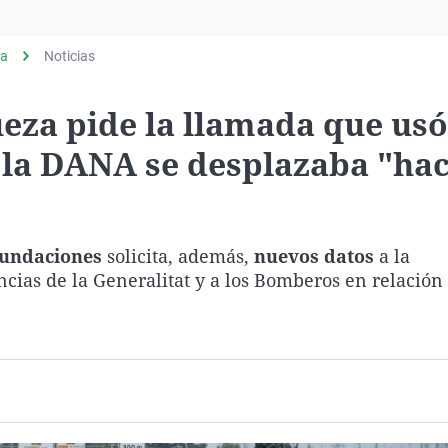
Virales
Televisión
ia
Noticias
Elecciones
eza pide la llamada que usó
la DANA se desplazaba "hac
inundaciones
solicita, además,
nuevos datos
a la
cias de la Generalitat y a los Bomberos en relación 