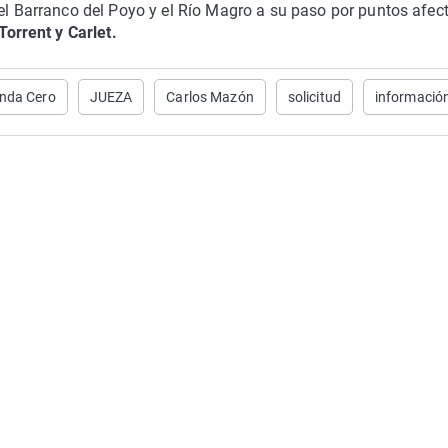
l Barranco del Poyo y el Río Magro a su paso por puntos afec
Torrent y Carlet.
nda Cero
JUEZA
Carlos Mazón
solicitud
informació