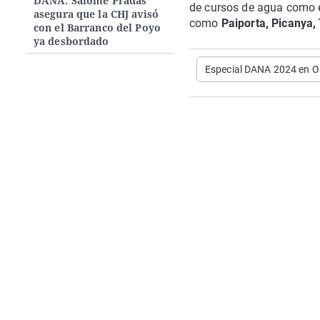
DANA: Salomé Pradas
de cursos de agua como e
asegura que la CHJ avisó
como
Paiporta, Picanya, 
con el Barranco del Poyo
ya desbordado
Especial DANA 2024 en O