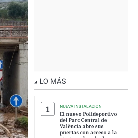
LO MÁS
NUEVA INSTALACIÓN
El nuevo Polideportivo
del Parc Central de
València abre sus
puertas con acceso a la