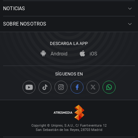
NOTICIAS
SOBRE NOSOTROS
DESCARGA LA APP
Android
iOS
SÍGUENOS EN
Copyright © Uniprex, S.A.U., C/ Fuerteventura 12
San Sebastián de los Reyes, 28703 Madrid