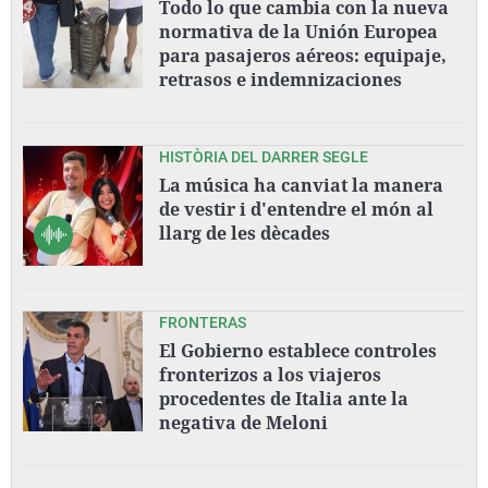
Todo lo que cambia con la nueva
normativa de la Unión Europea
para pasajeros aéreos: equipaje,
retrasos e indemnizaciones
HISTÒRIA DEL DARRER SEGLE
La música ha canviat la manera
de vestir i d'entendre el món al
llarg de les dècades
FRONTERAS
El Gobierno establece controles
fronterizos a los viajeros
procedentes de Italia ante la
negativa de Meloni