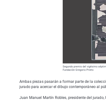
Segundo premio del vigésimo séptimo
Fundación Gregorio Prieto
Ambas piezas pasarán a formar parte de la colecció
jurado para acercar el dibujo contemporáneo al púb
Juan Manuel Martín Robles, presidente del jurado, 