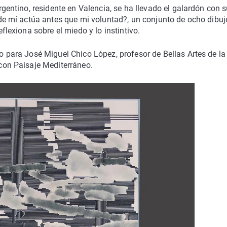
rgentino, residente en Valencia, se ha llevado el galardón con 
 de mí actúa antes que mi voluntad?, un conjunto de ocho dibuj
flexiona sobre el miedo y lo instintivo.
 para José Miguel Chico López, profesor de Bellas Artes de la
con Paisaje Mediterráneo.