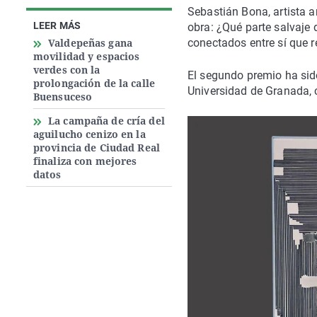
Sebastián Bona, artista a
LEER MÁS
obra: ¿Qué parte salvaje
Valdepeñas gana
conectados entre sí que re
movilidad y espacios
verdes con la
El segundo premio ha sido
prolongación de la calle
Universidad de Granada, 
Buensuceso
La campaña de cría del
aguilucho cenizo en la
provincia de Ciudad Real
finaliza con mejores
datos