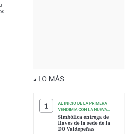
su
os
LO MÁS
AL INICIO DE LA PRIMERA
VENDIMIA CON LA NUEVA
INTERPROFESIONAL
Simbólica entrega de
llaves de la sede de la
DO Valdepeñas