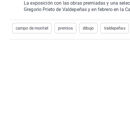
La exposición con las obras premiadas y una selec
Gregorio Prieto de Valdepeñas y en febrero en la C
campo de montiel
premios
dibujo
Valdepeñas