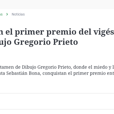
Virales
Televisión
as
Noticias
Elecciones
n el primer premio del vigé
jo Gregorio Prieto
tamen de Dibujo Gregorio Prieto, donde el miedo y l
ista Sebastián Bona, conquistan el primer premio en