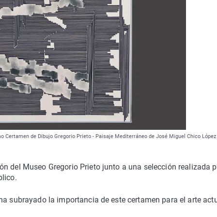
 Certamen de Dibujo Gregorio Prieto - Paisaje Mediterráneo de José Miguel Chico López 
n del Museo Gregorio Prieto junto a una selección realizada p
lico.
ha subrayado la importancia de este certamen para el arte actu