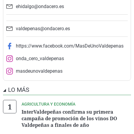
ehidalgo@ondacero.es
valdepenas@ondacero.es
https://www.facebook.com/MasDeUnoValdepenas
onda_cero_valdepenas
masdeunovaldepenas
LO MÁS
AGRICULTURA Y ECONOMÍA
InterValdepeñas confirma su primera
campaña de promoción de los vinos DO
Valdepeñas a finales de año