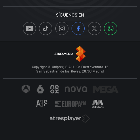
SÍGUENOS EN
Copyright © Uniprex, S.A.U., C/ Fuerteventura 12
San Sebastián de los Reyes, 28703 Madrid