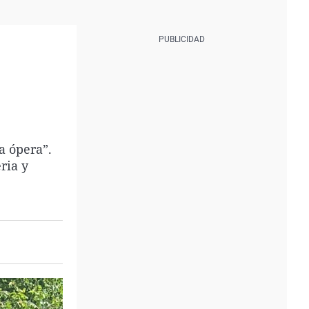
a ópera”.
ria y