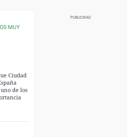
TOS MUY
que Ciudad
 España
 uno de los
ortancia