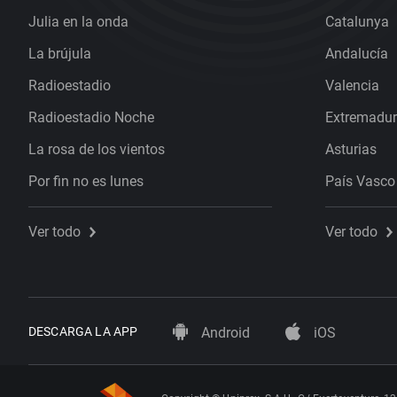
Julia en la onda
Catalunya
La brújula
Andalucía
Radioestadio
Valencia
Radioestadio Noche
Extremadu
La rosa de los vientos
Asturias
Por fin no es lunes
País Vasco
Ver todo
Ver todo
DESCARGA LA APP
Android
iOS