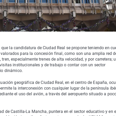
 que la candidatura de Ciudad Real se propone teniendo en cu
 valorados para la concesión final, como son una amplia red d
tren, especialmente trenes de alta velocidad, y por carretera; 
isitas institucionales y de trabajo o contar con un sector
rio dinámico.
ituación geográfica de Ciudad Real, en el centro de España, oc
ermite la interconexión con cualquier lugar de la península ibér
ediante el uso del avión, a través del aeropuerto situado a poc
ad de Castilla-La Mancha, puntera en el sector educativo y en e