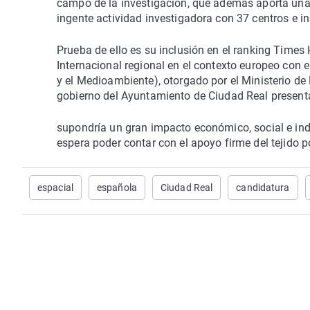
campo de la investigación, que además aporta un
ingente actividad investigadora con 37 centros e in
Prueba de ello es su inclusión en el ranking Time
Internacional regional en el contexto europeo con
y el Medioambiente), otorgado por el Ministerio de 
gobierno del Ayuntamiento de Ciudad Real present
supondría un gran impacto económico, social e indu
espera poder contar con el apoyo firme del tejido polí
espacial
española
Ciudad Real
candidatura