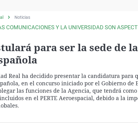
Virales
Televisión
al
Noticias
Elecciones
LAS COMUNICACIONES Y LA UNIVERSIDAD SON ASPEC
tulará para ser la sede de la
Española
ad Real ha decidido presentar la candidatura para 
spañola, en el concurso iniciado por el Gobierno de
splegar las funciones de la Agencia, que tendrá como
 incluidos en el PERTE Aeroespacial, debido a la imp
lobales.