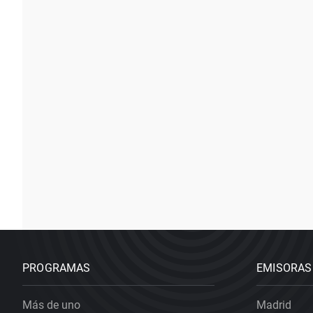
PROGRAMAS
EMISORAS
Más de uno
Madrid