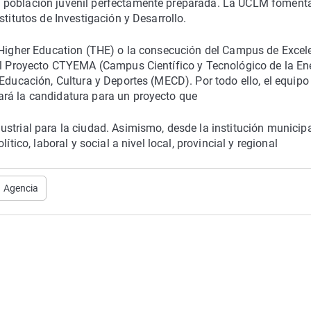
a población juvenil perfectamente preparada. La UCLM foment
stitutos de Investigación y Desarrollo.
s Higher Education (THE) o la consecución del Campus de Excel
 el Proyecto CTYEMA (Campus Científico y Tecnológico de la En
Educación, Cultura y Deportes (MECD). Por todo ello, el equipo
ará la candidatura para un proyecto que
strial para la ciudad. Asimismo, desde la institución municipa
tico, laboral y social a nivel local, provincial y regional
Agencia