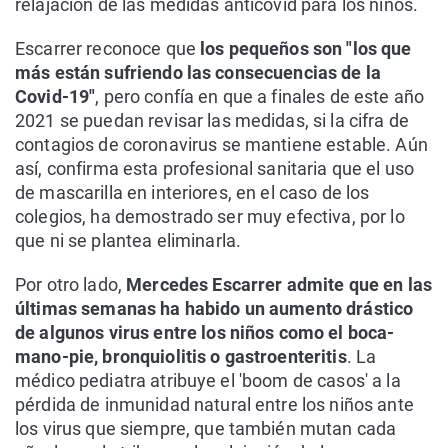
relajación de las medidas anticovid para los niños.
Escarrer reconoce que
los pequeños son "los que
más están sufriendo las consecuencias de la
Covid-19"
, pero confía en que a finales de este año
2021 se puedan revisar las medidas, si la cifra de
contagios de coronavirus se mantiene estable. Aún
así, confirma esta profesional sanitaria que el uso
de mascarilla en interiores, en el caso de los
colegios, ha demostrado ser muy efectiva, por lo
que ni se plantea eliminarla.
Por otro lado,
Mercedes Escarrer admite que en las
últimas semanas ha habido un aumento drástico
de algunos virus entre los niños como el boca-
mano-pie, bronquiolitis o gastroenteritis
. La
médico pediatra atribuye el 'boom de casos' a la
pérdida de inmunidad natural entre los niños ante
los virus que siempre, que también mutan cada