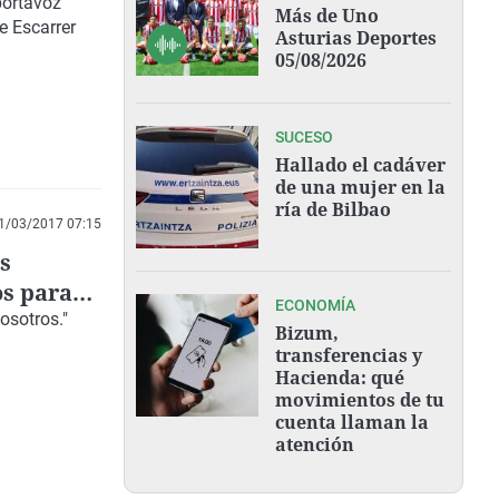
portavoz
Más de Uno
e Escarrer
Asturias Deportes
05/08/2026
SUCESO
Hallado el cadáver
de una mujer en la
ría de Bilbao
1/03/2017 07:15
s
os para
ECONOMÍA
osotros."
Bizum,
transferencias y
Hacienda: qué
movimientos de tu
cuenta llaman la
atención