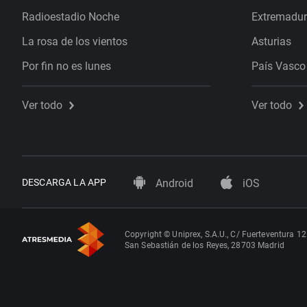
Radioestadio Noche
Extremadu
La rosa de los vientos
Asturias
Por fin no es lunes
País Vasco
Ver todo
Ver todo
DESCARGA LA APP
Android
iOS
Copyright © Uniprex, S.A.U., C/ Fuerteventura 12
San Sebastián de los Reyes, 28703 Madrid