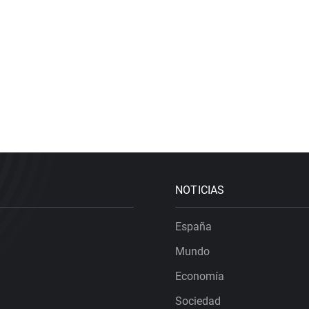
NOTICIAS
España
Mundo
Economía
Sociedad