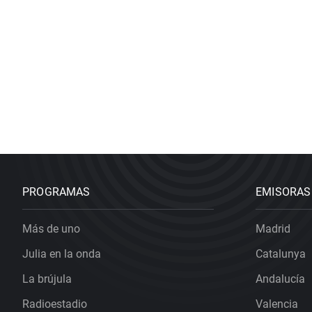
PROGRAMAS
EMISORAS
Más de uno
Madrid
Julia en la onda
Catalunya
La brújula
Andalucía
Radioestadio
Valencia