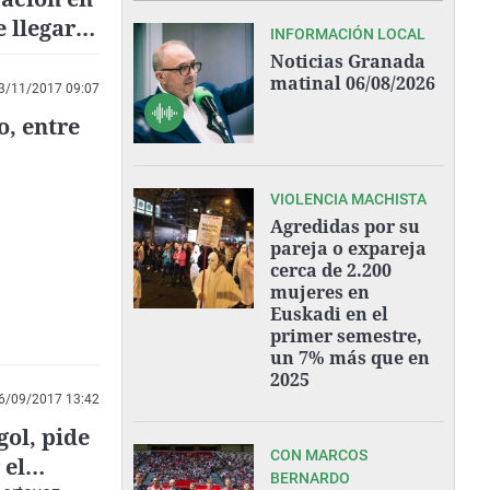
 llegar a
INFORMACIÓN LOCAL
aga"
Noticias Granada
matinal 06/08/2026
3/11/2017 09:07
o, entre
VIOLENCIA MACHISTA
Agredidas por su
pareja o expareja
cerca de 2.200
mujeres en
Euskadi en el
primer semestre,
un 7% más que en
2025
6/09/2017 13:42
ol, pide
CON MARCOS
 el
BERNARDO