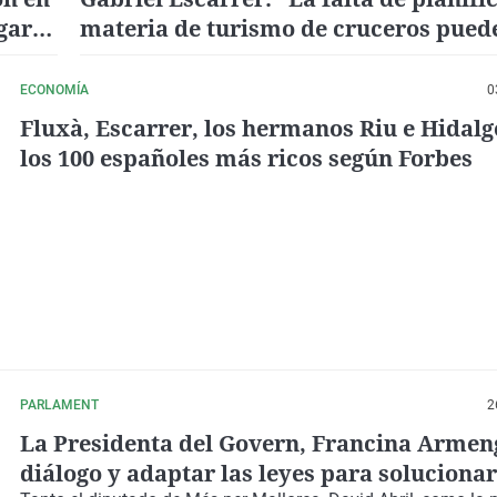
gar a
materia de turismo de cruceros puede
congestionar a una ciudad como Mál
ECONOMÍA
0
Fluxà, Escarrer, los hermanos Riu e Hidalg
los 100 españoles más ricos según Forbes
PARLAMENT
2
La Presidenta del Govern, Francina Armeng
diálogo y adaptar las leyes para solucionar