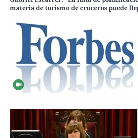
materia de turismo de cruceros puede lle
congestionar a una ciudad como Málaga"