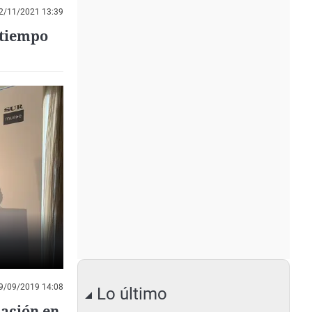
2/11/2021 13:39
 tiempo
9/09/2019 14:08
Lo último
cación en