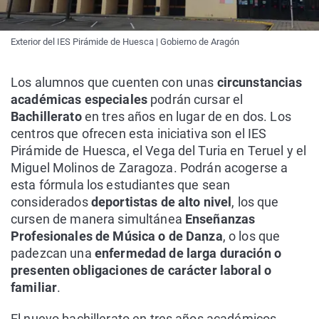
Exterior del IES Pirámide de Huesca | Gobierno de Aragón
Los alumnos que cuenten con unas
circunstancias
académicas especiales
podrán cursar el
Bachillerato
en tres años en lugar de en dos. Los
centros que ofrecen esta iniciativa son el IES
Pirámide de Huesca, el Vega del Turia en Teruel y el
Miguel Molinos de Zaragoza. Podrán acogerse a
esta fórmula los estudiantes que sean
considerados
deportistas de alto nivel
, los que
cursen de manera simultánea
Enseñanzas
Profesionales de Música o de Danza
, o los que
padezcan una
enfermedad de larga duración o
presenten obligaciones de carácter laboral o
familiar
.
El nuevo bachillerato en tres años académicos