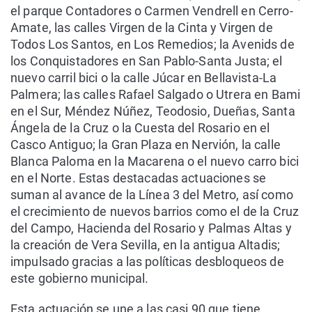
el parque Contadores o Carmen Vendrell en Cerro-
Amate, las calles Virgen de la Cinta y Virgen de
Todos Los Santos, en Los Remedios; la Avenids de
los Conquistadores en San Pablo-Santa Justa; el
nuevo carril bici o la calle Júcar en Bellavista-La
Palmera; las calles Rafael Salgado o Utrera en Bami
en el Sur, Méndez Núñez, Teodosio, Dueñas, Santa
Ángela de la Cruz o la Cuesta del Rosario en el
Casco Antiguo; la Gran Plaza en Nervión, la calle
Blanca Paloma en la Macarena o el nuevo carro bici
en el Norte. Estas destacadas actuaciones se
suman al avance de la Línea 3 del Metro, así como
el crecimiento de nuevos barrios como el de la Cruz
del Campo, Hacienda del Rosario y Palmas Altas y
la creación de Vera Sevilla, en la antigua Altadis;
impulsado gracias a las políticas desbloqueos de
este gobierno municipal.
Esta actuación se une a las casi 90 que tiene