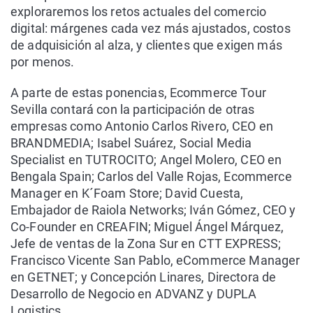
exploraremos los retos actuales del comercio
digital: márgenes cada vez más ajustados, costos
de adquisición al alza, y clientes que exigen más
por menos.
A parte de estas ponencias, Ecommerce Tour
Sevilla contará con la participación de otras
empresas como Antonio Carlos Rivero, CEO en
BRANDMEDIA; Isabel Suárez, Social Media
Specialist en TUTROCITO; Angel Molero, CEO en
Bengala Spain; Carlos del Valle Rojas, Ecommerce
Manager en K´Foam Store; David Cuesta,
Embajador de Raiola Networks; Iván Gómez, CEO y
Co-Founder en CREAFIN; Miguel Ángel Márquez,
Jefe de ventas de la Zona Sur en CTT EXPRESS;
Francisco Vicente San Pablo, eCommerce Manager
en GETNET; y Concepción Linares, Directora de
Desarrollo de Negocio en ADVANZ y DUPLA
Logistics.