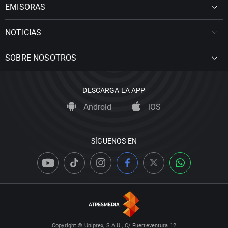
EMISORAS
NOTICIAS
SOBRE NOSOTROS
DESCARGA LA APP
Android
iOS
SÍGUENOS EN
Copyright © Uniprex, S.A.U., C/ Fuerteventura 12