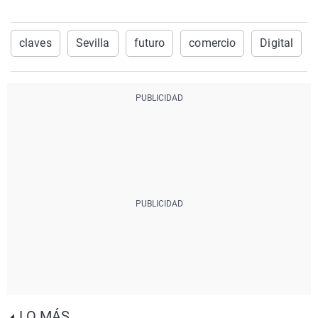
claves
Sevilla
futuro
comercio
Digital
LO MÁS