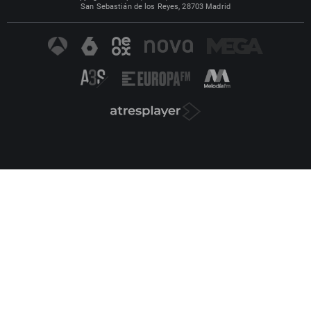
San Sebastián de los Reyes, 28703 Madrid