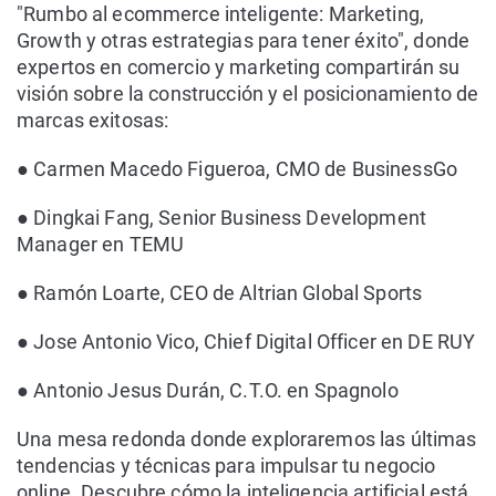
"Rumbo al ecommerce inteligente: Marketing,
Growth y otras estrategias para tener éxito", donde
expertos en comercio y marketing compartirán su
visión sobre la construcción y el posicionamiento de
marcas exitosas:
●
Carmen Macedo Figueroa, CMO de BusinessGo
●
Dingkai Fang, Senior Business Development
Manager en TEMU
●
Ramón Loarte, CEO de Altrian Global Sports
●
Jose Antonio Vico, Chief Digital Officer en DE RUY
●
Antonio Jesus Durán, C.T.O. en Spagnolo
Una mesa redonda donde exploraremos las últimas
tendencias y técnicas para impulsar tu negocio
online. Descubre cómo la inteligencia artificial está