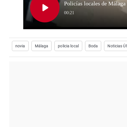
novia
Málaga
policia local
Boda
Noticias Ú