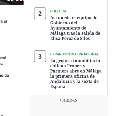
POLÍTICA
Así queda el equipo de
a el
Gobierno del
Ayuntamiento de
Málaga tras la salida de
Elisa Pérez de Siles
EXPANSIÓN INTERNACIONAL
ocal.
La gestora inmobiliaria
ra.
chilena Property
Partners abre en Málaga
udido
la primera oficina de
Andalucía y la sexta de
España
o