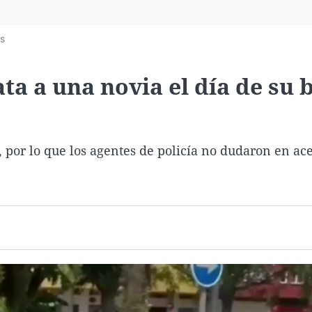
Virales
Televisión
as
Elecciones
ta a una novia el día de su 
, por lo que los agentes de policía no dudaron en ac