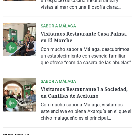
un espacio de cocina mediterránea y
vistas al mar con una filosofía clara:
compartir
SABOR A MÁLAGA
Visitamos Restaurante Casa Palma,
en El Morche
Con mucho sabor a Málaga, descubrimos
un establecimiento con esencia familiar
que ofrece “comida casera de las abuelas”
SABOR A MÁLAGA
Visitamos Restaurante La Sociedad,
en Canillas de Aceituno
Con mucho sabor a Málaga, visitamos
este enclave en plena Axarquía en el que el
chivo malagueño es el principal
protagonista