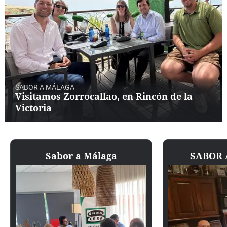
SABOR A MÁLAGA
Visitamos Zorrocallao, en Rincón de la
Victoria
Sabor a Málaga
SABOR