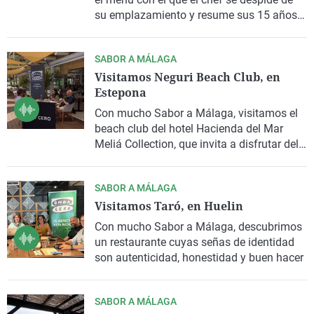
su emplazamiento y resume sus 15 años
de historia
SABOR A MÁLAGA
Visitamos Neguri Beach Club, en
Estepona
Con mucho Sabor a Málaga, visitamos el
beach club del hotel Hacienda del Mar
Meliá Collection, que invita a disfrutar del
sol con una propuesta gastronómica
excepcional
SABOR A MÁLAGA
Visitamos Taró, en Huelin
Con mucho Sabor a Málaga, descubrimos
un restaurante cuyas señas de identidad
son autenticidad, honestidad y buen hacer
SABOR A MÁLAGA