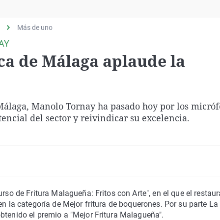
Virales
Televisión
Más de uno
Elecciones
AY
a de Málaga aplaude la
Málaga, Manolo Tornay ha pasado hoy por los micróf
ncial del sector y reivindicar su excelencia.
rso de Fritura Malagueña: Fritos con Arte", en el que el restau
en la categoría de Mejor fritura de boquerones. Por su parte La
btenido el premio a "Mejor Fritura Malagueña".