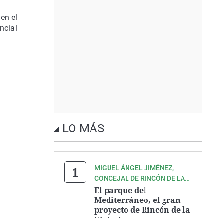
en el
ncial
LO MÁS
MIGUEL ÁNGEL JIMÉNEZ,
CONCEJAL DE RINCÓN DE LA
VICTORIA
El parque del
Mediterráneo, el gran
proyecto de Rincón de la