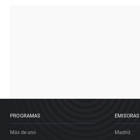
PROGRAMAS
EMISORAS
Más de uno
Madrid