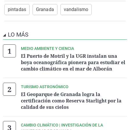
pintadas
Granada
vandalismo
LO MÁS
MEDIO AMBIENTE Y CIENCIA
El Puerto de Motril y la UGR instalan una
boya oceanográfica pionera para estudiar el
cambio climático en el mar de Alborán
TURISMO ASTRONÓMICO
El Geoparque de Granada logra la
certificación como Reserva Starlight por la
calidad de sus cielos
CAMBIO CLIMÁTICO | INVESTIGACIÓN DE LA