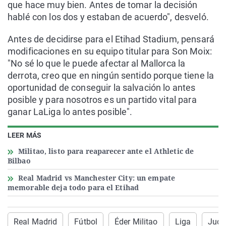
que hace muy bien. Antes de tomar la decisión
hablé con los dos y estaban de acuerdo", desveló.
Antes de decidirse para el Etihad Stadium, pensará
modificaciones en su equipo titular para Son Moix:
"No sé lo que le puede afectar al Mallorca la
derrota, creo que en ningún sentido porque tiene la
oportunidad de conseguir la salvación lo antes
posible y para nosotros es un partido vital para
ganar LaLiga lo antes posible".
LEER MÁS
Militao, listo para reaparecer ante el Athletic de
Bilbao
Real Madrid vs Manchester City: un empate
memorable deja todo para el Etihad
Real Madrid
Fútbol
Éder Militao
Liga
Jude