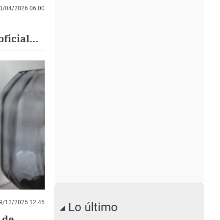
0/04/2026 06:00
ficial
9/12/2025 12:45
Lo último
 de