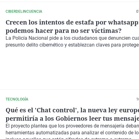
CIBERDELINCUENCIA
0
Crecen los intentos de estafa por whatsapp
podemos hacer para no ser víctimas?
La Policía Nacional pide a los ciudadanos que denuncien cua
presunto delito cibernético y establezcan claves para protege
TECNOLOGÍA
1
Qué es el 'Chat control', la nueva ley euro
permitiría a los Gobiernos leer tus mensaj
WhatsApp
El proyecto plantea que los proveedores de mensajería deban
herramientas automatizadas para analizar el contenido de l