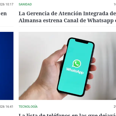
026 10:17
SANIDAD
1
 en
La Gerencia de Atención Integrada de
Almansa estrena Canal de Whatsapp o
para profesionales y ciudadanía
026 16:41
TECNOLOGÍA
2
La lista de teléfonos en las que dejará