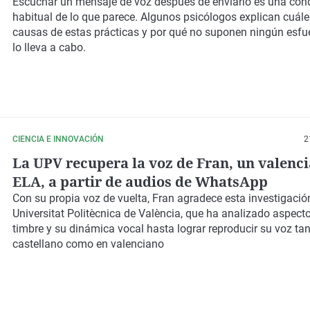
Escuchar un mensaje de voz después de enviarlo es una co
habitual de lo que parece. Algunos psicólogos explican cuále
causas de estas prácticas y por qué no suponen ningún esfu
lo lleva a cabo.
CIENCIA E INNOVACIÓN
2
La UPV recupera la voz de Fran, un valenc
ELA, a partir de audios de WhatsApp
Con su propia voz de vuelta, Fran agradece esta investigació
Universitat Politècnica de València,
que ha analizado aspec
timbre y su dinámica vocal
hasta lograr reproducir su voz ta
castellano como en valenciano