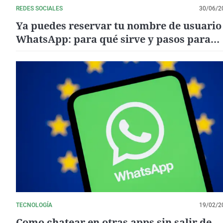
REDES SOCIALES
30/06/2
Ya puedes reservar tu nombre de usuario
WhatsApp: para qué sirve y pasos para
hacerlo
TECNOLOGÍA
19/02/2
Como chatear en otras apps sin salir de