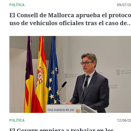
POLÍTICA
09/07/2
El Consell de Mallorca aprueba el protoco
uso de vehículos oficiales tras el caso de
Bestard
POLÍTICA
12/06/2
El Govern empieza a trabajar en los