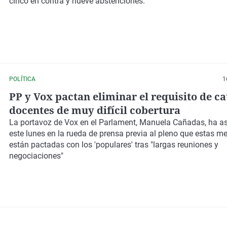
cinco en contra y nueve abstenciones.
POLÍTICA
1
PP y Vox pactan eliminar el requisito de ca
docentes de muy difícil cobertura
La portavoz de Vox en el Parlament, Manuela Cañadas, ha a
este lunes en la rueda de prensa previa al pleno que estas m
están pactadas con los 'populares' tras
"largas reuniones y
negociaciones"