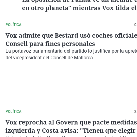
en otro planeta" mientras Vox tilda e
de "electoralista"
POLÍTICA
0
Vox admite que Bestard usó coches oficiale
Consell para fines personales
La portavoz parlamentaria del partido lo justifica por la
apre
del vicepresident
del Consell de Mallorca.
POLÍTICA
2
Vox reprocha al Govern que pacte medidas
izquierda y Costa avisa: "Tienen que elegir 