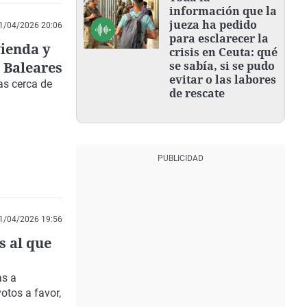
información que la
jueza ha pedido
1/04/2026 20:06
para esclarecer la
vienda y
crisis en Ceuta: qué
n Baleares
se sabía, si se pudo
evitar o las labores
as cerca de
de rescate
1/04/2026 19:56
s al que
as a
otos a favor,