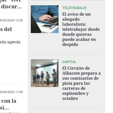
l discurso
TELETRABAJO
El aviso de un
abogado
4/05/2026 12:50
laboralista:
s del
teletrabajar desde
donde quieras
puede acabar en
tada agenda
despido
CAPITAL
El Circuito de
Albacete prepara a
sus comisarios de
pista para las
carreras de
8/04/2026 11:00
septiembre y
octubre
 con la
si