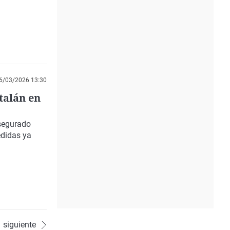
6/03/2026 13:30
talán en
segurado
edidas ya
siguiente