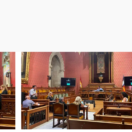
Virales
Televisión
Elecciones