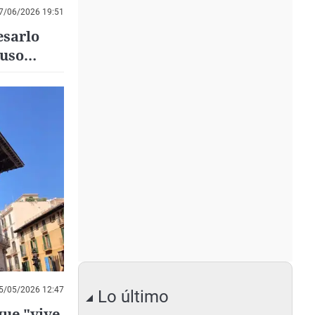
7/06/2026 19:51
esarlo
 uso
s
5/05/2026 12:47
Lo último
que "vive