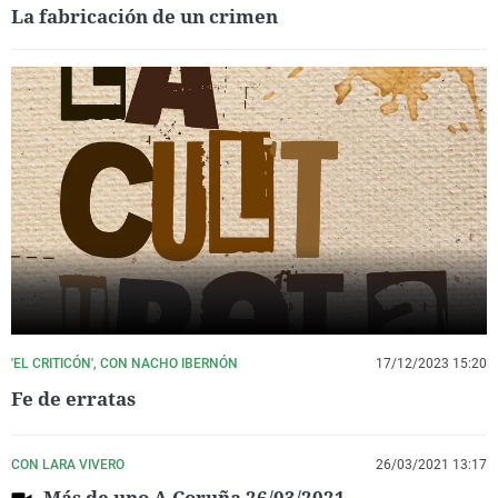
La fabricación de un crimen
'EL CRITICÓN', CON NACHO IBERNÓN
17/12/2023 15:20
Fe de erratas
CON LARA VIVERO
26/03/2021 13:17
Más de uno A Coruña 26/03/2021