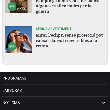
Pampliega dona veu a les dones
afganeses silenciades per la
guerra
SERIÓS ADVERTIMENT
Mirar l’eclipsi sense protecció pot
causar danys irreversibles a la
retina
PROGRAMAS
EMISORAS
NOTICIAS