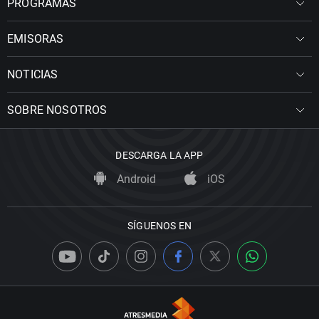
PROGRAMAS
EMISORAS
NOTICIAS
SOBRE NOSOTROS
DESCARGA LA APP
Android
iOS
SÍGUENOS EN