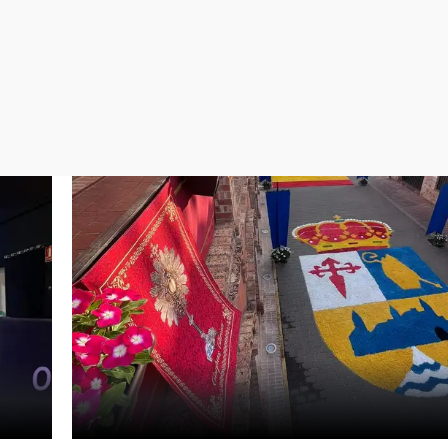
Virales
Televisión
Elecciones