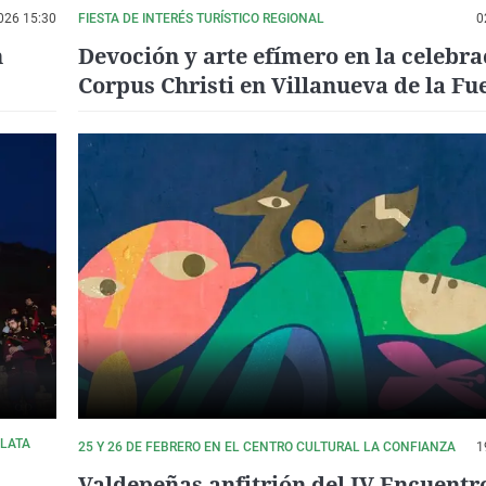
026 15:30
FIESTA DE INTERÉS TURÍSTICO REGIONAL
0
n
Devoción y arte efímero en la celebra
Corpus Christi en Villanueva de la Fu
PLATA
25 Y 26 DE FEBRERO EN EL CENTRO CULTURAL LA CONFIANZA
1
Valdepeñas anfitrión del IV Encuentr