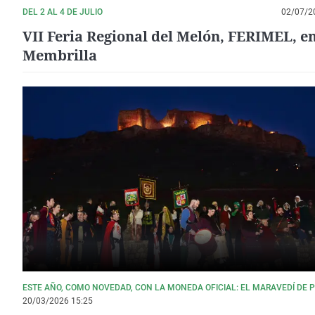
DEL 2 AL 4 DE JULIO
02/07/2
VII Feria Regional del Melón, FERIMEL, e
Membrilla
ESTE AÑO, COMO NOVEDAD, CON LA MONEDA OFICIAL: EL MARAVEDÍ DE 
20/03/2026 15:25