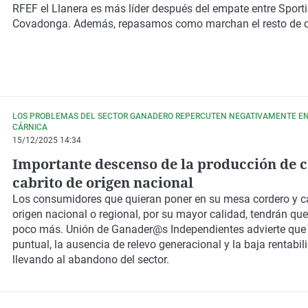
RFEF
el
Llanera
es más líder después del empate entre
Sporti
Covadonga
. Además, repasamos como marchan el resto de c
LOS PROBLEMAS DEL SECTOR GANADERO REPERCUTEN NEGATIVAMENTE EN 
CÁRNICA
15/12/2025 14:34
Importante descenso de la producción de 
cabrito de origen nacional
Los consumidores que quieran poner en su mesa cordero y ca
origen nacional o regional, por su mayor calidad, tendrán qu
poco más. Unión de Ganader@s Independientes advierte que 
puntual, la ausencia de relevo generacional y la baja rentabil
llevando al abandono del sector.