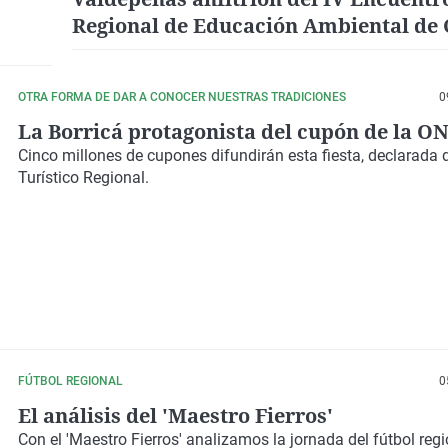
Regional de Educación Ambiental de C
La Mancha
OTRA FORMA DE DAR A CONOCER NUESTRAS TRADICIONES
0
La Borricá protagonista del cupón de la O
Cinco millones de cupones difundirán esta fiesta, declarada d
Turístico Regional.
FÚTBOL REGIONAL
0
El análisis del 'Maestro Fierros'
Con el
'Maestro Fierros'
analizamos la jornada del
fútbol reg