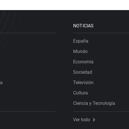
NOTICIAS
España
Mundo
Economía
Sociedad
ra
Televisión
Cultura
Ciencia y Tecnología
Ver todo