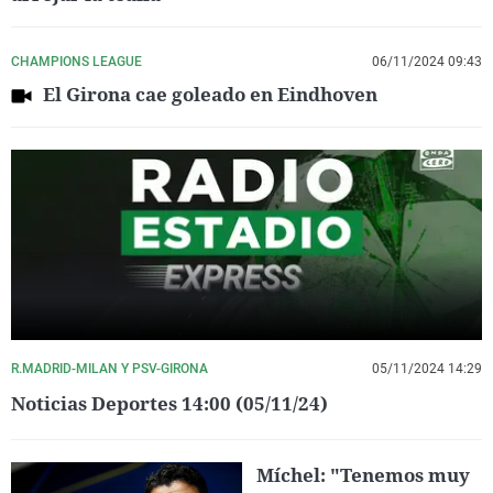
CHAMPIONS LEAGUE
06/11/2024 09:43
El Girona cae goleado en Eindhoven
R.MADRID-MILAN Y PSV-GIRONA
05/11/2024 14:29
Noticias Deportes 14:00 (05/11/24)
Míchel: "Tenemos muy