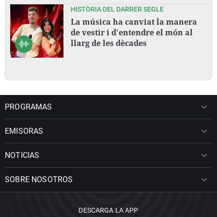
HISTÒRIA DEL DARRER SEGLE
La música ha canviat la manera
de vestir i d'entendre el món al
llarg de les dècades
PROGRAMAS
EMISORAS
NOTICIAS
SOBRE NOSOTROS
DESCARGA LA APP