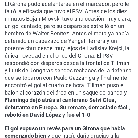
El Girona pudo adelantarse en el marcador, pero le
faltó la eficacia que tuvo el PSV. Antes de los diez
minutos Bojan Miovski tuvo una ocasión muy clara,
un gol cantado, pero su disparo se estrelló en un
hombro de Walter Benítez. Antes el meta ya había
detenido un cabezazo de Yangel Herrera y un
potente chut desde muy lejos de Ladislav Krejci, la
única novedad en el once del Girona. El PSV
respondió con disparos desde la frontal de Tillman
y Luuk de Jong tras sendos rechaces de la defensa
que se toparon con Paulo Gazzaniga y finalmente
encontró el gol al cuarto de hora. Tillman puso el
balón al corazón del área en un saque de banda y
Flamingo dejó atrás al canterano Selvi Clua,
debutante en Europa. Su remate, demasiado fácil,
rebotó en David López y fue el 1-0.
El gol supuso un revés para un Girona que había
comenzado bien
y que hacía daño gracias a la