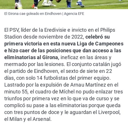
El Girona cae goleado en Eindhoven | Agencia EFE
El PSV, líder de la Eredivisie e invicto en el Philips
Stadion desde noviembre de 2022,
celebró su
primera victoria en esta nueva Liga de Campeones
e hizo caer de las posiciones que dan acceso a las
eliminatorias al Girona,
ineficaz en las áreas y
mermado por las lesiones. El conjunto catalán jugó
el partido de Eindhoven, el sexto de siete en 22
días, con solo 14 futbolistas del primer equipo.
Lastrado por la expulsión de Arnau Martínez en el
minuto 55, el cuadro de Míchel no pudo enlazar tres
triunfos por primera vez en lo que va de curso y se
complicó su pase a las eliminatorias porque queda
con tres puntos de doce y le aguardan el Liverpool,
el Milan y el Arsenal.