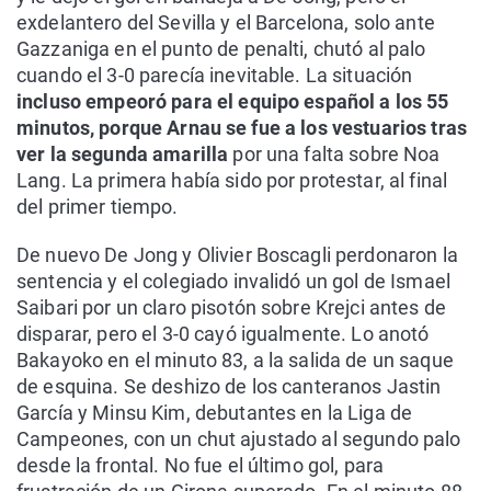
exdelantero del Sevilla y el Barcelona, solo ante
Gazzaniga en el punto de penalti, chutó al palo
cuando el 3-0 parecía inevitable. La situación
incluso empeoró para el equipo español a los 55
minutos, porque Arnau se fue a los vestuarios tras
ver la segunda amarilla
por una falta sobre Noa
Lang. La primera había sido por protestar, al final
del primer tiempo.
De nuevo De Jong y Olivier Boscagli perdonaron la
sentencia y el colegiado invalidó un gol de Ismael
Saibari por un claro pisotón sobre Krejci antes de
disparar, pero el 3-0 cayó igualmente. Lo anotó
Bakayoko en el minuto 83, a la salida de un saque
de esquina. Se deshizo de los canteranos Jastin
García y Minsu Kim, debutantes en la Liga de
Campeones, con un chut ajustado al segundo palo
desde la frontal. No fue el último gol, para