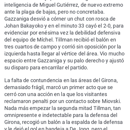
inteligencia de Miguel Gutiérrez, de nuevo extremo
ante la plaga de bajas, pero no concretaba.
Gazzaniga desvió a córner un chut con rosca de
Johan Bakayoko y en el minuto 33 cayó el 2-0, para
evidenciar por enésima vez la debilidad defensiva
del equipo de Míchel. Tillman recibió el balón en
tres cuartos de campo y corrió sin oposición por la
izquierda hasta llegar al vértice del área. Vio mucho
espacio entre Gazzaniga y su palo derecho y ajustó
su disparo para encarrilar el partido.
La falta de contundencia en las áreas del Girona,
demasiado frágil, marcó un primer acto que se
cerró con una acción en la que los visitantes
reclamaron penalti por un contacto sobre Miovski.
Nada más empezar la segunda mitad Tillman, tan
omnipresente e indetectable para la defensa del
Girona, recogió un balón a la espalda de la defensa
y le dejó el gol en bandeja a De Jong, pero el