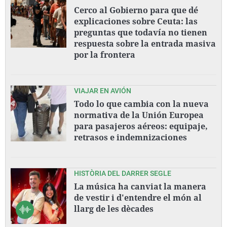
Cerco al Gobierno para que dé
explicaciones sobre Ceuta: las
preguntas que todavía no tienen
respuesta sobre la entrada masiva
por la frontera
VIAJAR EN AVIÓN
Todo lo que cambia con la nueva
normativa de la Unión Europea
para pasajeros aéreos: equipaje,
retrasos e indemnizaciones
HISTÒRIA DEL DARRER SEGLE
La música ha canviat la manera
de vestir i d'entendre el món al
llarg de les dècades