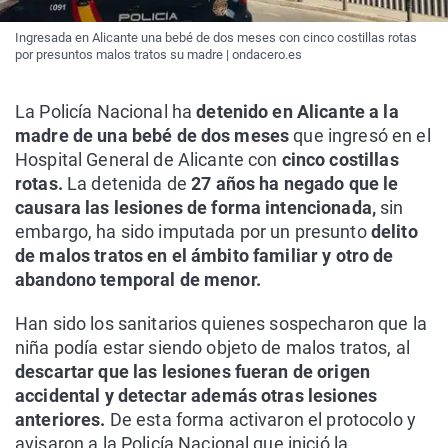
Ingresada en Alicante una bebé de dos meses con cinco costillas rotas
por presuntos malos tratos su madre | ondacero.es
La Policía Nacional ha
detenido en Alicante a la
madre de una bebé de dos meses
que ingresó en el
Hospital General de Alicante con
cinco costillas
rotas.
La detenida de
27 años ha negado que le
causara las lesiones de forma intencionada,
sin
embargo, ha sido imputada por un presunto
delito
de malos tratos en el ámbito familiar y otro de
abandono temporal de menor.
Han sido los sanitarios quienes sospecharon que la
niña podía estar siendo objeto de malos tratos, al
descartar que las lesiones fueran de origen
accidental y detectar además otras lesiones
anteriores.
De esta forma activaron el protocolo y
avisaron a la Policía Nacional que inició la