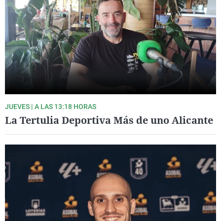
JUEVES | A LAS 13:18 HORAS
La Tertulia Deportiva Más de uno Alicante