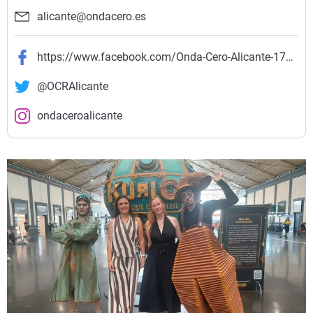
alicante@ondacero.es
https://www.facebook.com/Onda-Cero-Alicante-177442879033946/
@OCRAlicante
ondaceroalicante