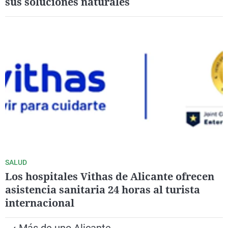
sus soluciones naturales
SALUD
Los hospitales Vithas de Alicante ofrecen
asistencia sanitaria 24 horas al turista
internacional
Más de uno Alicante