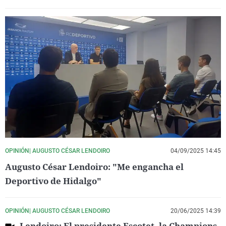
OPINIÓN| AUGUSTO CÉSAR LENDOIRO
04/09/2025 14:45
Augusto César Lendoiro: "Me engancha el
Deportivo de Hidalgo"
OPINIÓN| AUGUSTO CÉSAR LENDOIRO
20/06/2025 14:39
Lendoiro: El presidente Escotet, la Champions