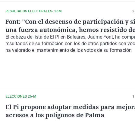
RESULTADOS ELECTORALES- 26M
2
Font: "Con el descenso de participación y s
una fuerza autonómica, hemos resistido d
importante"
El cabeza de lista de El PI en Baleares, Jaume Font, ha comp
resultados de su formación con los de otros partidos con voc
ha valorado el mantenimiento de los votos de su formación
ELECCIONES 26-M
1
El Pi propone adoptar medidas para mejor
accesos a los polígonos de Palma