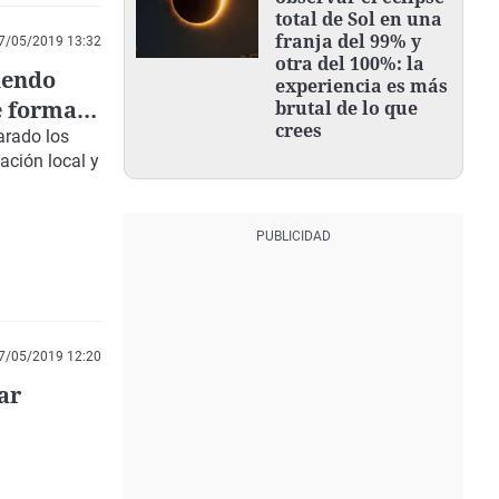
total de Sol en una
franja del 99% y
7/05/2019 13:32
otra del 100%: la
iendo
experiencia es más
e forma
brutal de lo que
crees
arado los
ación local y
7/05/2019 12:20
ar