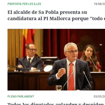
PROPOSTA PER LES ILLES
18/08/2
El alcalde de Sa Pobla presenta su
candidatura al PI Mallorca porque "todo 
trabajo no se puede echar a perder"
PLENO PARLAMENT
03/03/2
Todos los diputados aplauden y despiden