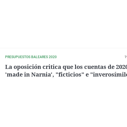
PRESUPUESTOS BALEARES 2020
1
La oposición critica que los cuentas de 202
'made in Narnia', "ficticios" e "inverosímil