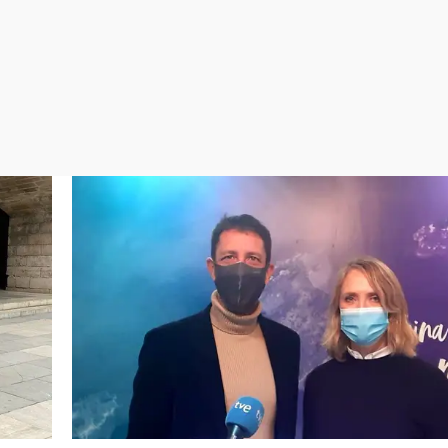
Virales
Televisión
Elecciones