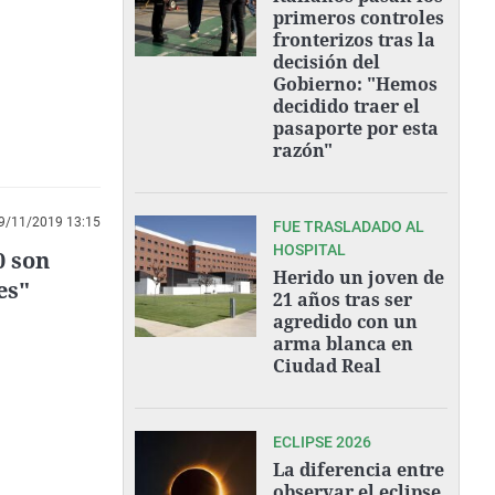
primeros controles
fronterizos tras la
decisión del
Gobierno: "Hemos
decidido traer el
pasaporte por esta
razón"
9/11/2019 13:15
FUE TRASLADADO AL
HOSPITAL
0 son
Herido un joven de
es"
21 años tras ser
agredido con un
arma blanca en
Ciudad Real
ECLIPSE 2026
La diferencia entre
observar el eclipse