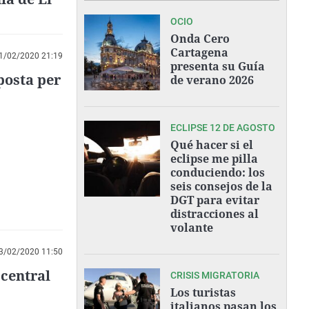
OCIO
Onda Cero
Cartagena
1/02/2020 21:19
presenta su Guía
posta per
de verano 2026
ECLIPSE 12 DE AGOSTO
Qué hacer si el
eclipse me pilla
conduciendo: los
seis consejos de la
DGT para evitar
distracciones al
volante
3/02/2020 11:50
 central
CRISIS MIGRATORIA
Los turistas
italianos pasan los