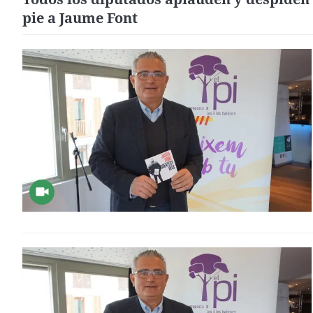
pie a Jaume Font