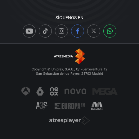
SÍGUENOS EN
Copyright © Uniprex, S.A.U., C/ Fuerteventura 12
San Sebastián de los Reyes, 28703 Madrid