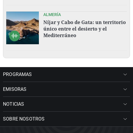
ALMERÍA
Níjar y Cabo de Gata: un territorio
único entre el desierto y el
Mediterráneo
PROGRAMAS
EMISORAS
NOTICIAS
SOBRE NOSOTROS