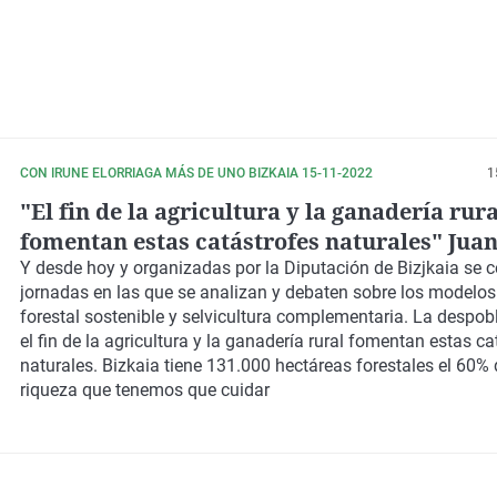
CON IRUNE ELORRIAGA MÁS DE UNO BIZKAIA 15-11-2022
1
"El fin de la agricultura y la ganadería rura
fomentan estas catástrofes naturales" Jua
de INFOCA
Y desde hoy y organizadas por la Diputación de Bizjkaia se 
jornadas en las que se analizan y debaten sobre los modelos
forestal sostenible y selvicultura complementaria. La despobl
el fin de la agricultura y la ganadería rural fomentan estas ca
naturales. Bizkaia tiene 131.000 hectáreas forestales el 60% d
riqueza que tenemos que cuidar