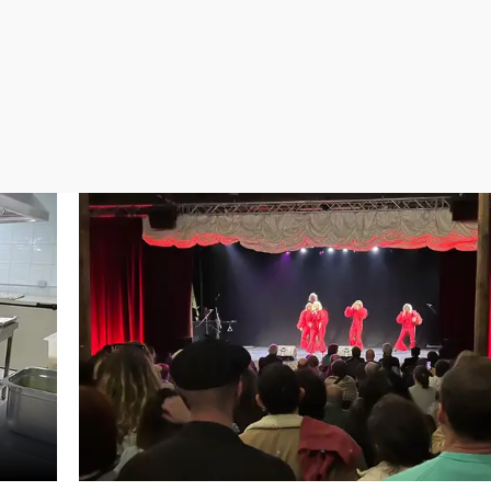
Virales
Televisión
Elecciones