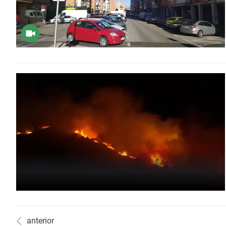
anterior