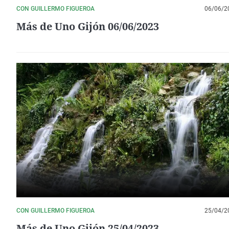
CON GUILLERMO FIGUEROA
06/06/2
Más de Uno Gijón 06/06/2023
CON GUILLERMO FIGUEROA
25/04/2
Más de Uno Gijón 25/04/2023