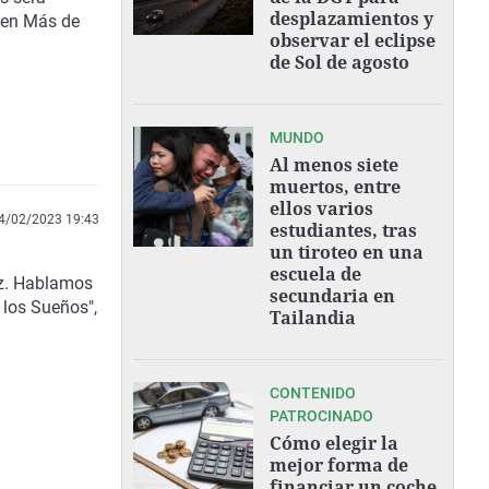
desplazamientos y
 en Más de
observar el eclipse
de Sol de agosto
MUNDO
Al menos siete
muertos, entre
ellos varios
4/02/2023 19:43
estudiantes, tras
un tiroteo en una
escuela de
ez. Hablamos
secundaria en
 los Sueños",
Tailandia
CONTENIDO
PATROCINADO
Cómo elegir la
mejor forma de
financiar un coche