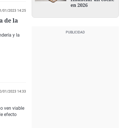
en 2026
1/01/2023 14:25
a de la
dería y la
0/01/2023 14:33
no ven viable
le efecto