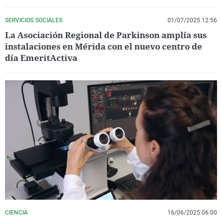
SERVICIOS SOCIALES
01/07/2025 12:56
La Asociación Regional de Parkinson amplía sus
instalaciones en Mérida con el nuevo centro de
día EmeritActiva
CIENCIA
16/06/2025 06:00