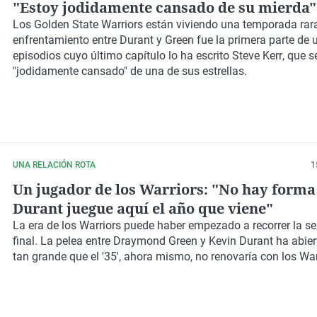
"Estoy jodidamente cansado de su mierda"
Los
Golden State Warriors
están viviendo una temporada rara
enfrentamiento entre
Durant
y
Green
fue la primera parte de 
episodios cuyo último capítulo lo ha escrito
Steve Kerr
, que 
"jodidamente cansado" de una de sus estrellas.
UNA RELACIÓN ROTA
1
Un jugador de los Warriors: "No hay forma
Durant juegue aquí el año que viene"
La era de los
Warriors
puede haber empezado a recorrer la s
final. La pelea entre
Draymond Green
y
Kevin Durant
ha abier
tan grande que el '35', ahora mismo, no renovaría con los War