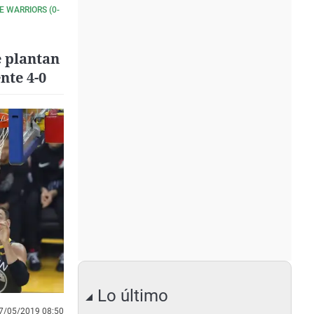
E WARRIORS (0-
e plantan
nte 4-0
Lo último
7/05/2019 08:50