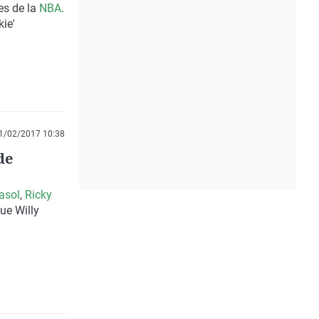
es de la
NBA
.
kie'
1/02/2017 10:38
de
asol
,
Ricky
ue Willy