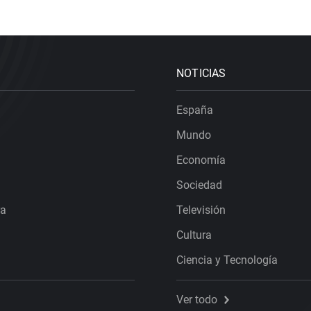
NOTICIAS
España
Mundo
Economía
Sociedad
ra
Televisión
Cultura
Ciencia y Tecnología
Ver todo