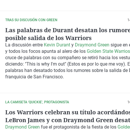
TRAS SU DISCUSIÓN CON GREEN
1
Las palabras de Durant desatan los rumore
posible salida de los Warriors
La discusión entre
Kevin Durant
y
Draymond Green
sigue en 
y todos los focos apunta al alero de los
Golden State Warrios
cruce de palabras con su compañero se retiró hacia los vestu
diciendo:
"This is why I'm out" (Estos es por lo que me voy)
. 
palabras han desatado todos los rumores sobre la salida de 
franquicia de San Francisco.
LA CAMISETA 'QUICKIE', PROTAGONISTA
1
Los Warriors celebran su título acordándo
LeBron James y con Draymond Green desa
Draymond Green
fue el protagonista de la fiesta de los
Golde