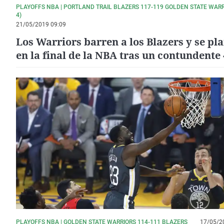
PLAYOFFS NBA | PORTLAND TRAIL BLAZERS 117-119 GOLDEN STATE WARRI
4)
21/05/2019 09:09
Los Warriors barren a los Blazers y se pl
en la final de la NBA tras un contundente 
PLAYOFFS NBA | GOLDEN STATE WARRIORS 114-111 BLAZERS
17/05/2