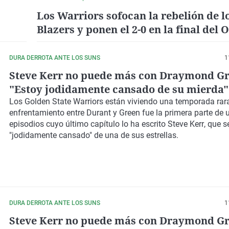
Los Warriors sofocan la rebelión de l
Blazers y ponen el 2-0 en la final del 
DURA DERROTA ANTE LOS SUNS
1
Steve Kerr no puede más con Draymond Gr
"Estoy jodidamente cansado de su mierda"
Los
Golden State Warriors
están viviendo una temporada rara
enfrentamiento entre
Durant
y
Green
fue la primera parte de 
episodios cuyo último capítulo lo ha escrito
Steve Kerr
, que 
"jodidamente cansado" de una de sus estrellas.
DURA DERROTA ANTE LOS SUNS
1
Steve Kerr no puede más con Draymond Gr