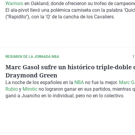
Warriors
en Oakland, donde ofrecieron su trofeo de campeon
El ala-pívot llevó una polémica camiseta
con la palabra 'Quic
("Rapidito")
, con la 'Q' de la cancha de los Cavaliers.
RESUMEN DE LA JORNADA NBA
1
Marc Gasol sufre un histórico triple-doble 
Draymond Green
La noche de los españoles en la
NBA
no fue la mejor.
Marc G
Rubio
y
Mirotic
no lograron ganar en sus partidos, mientras q
ganó a Juancho en lo individual, pero no en lo colectivo.