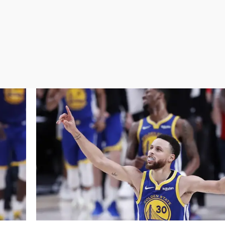
Virales
Televisión
Elecciones