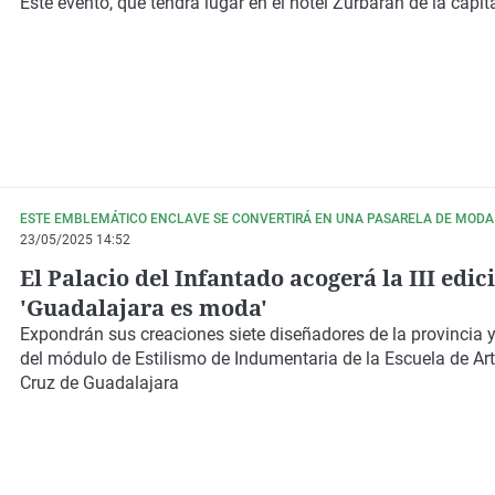
Este evento, que tendrá lugar en el hotel Zurbarán de la capit
ESTE EMBLEMÁTICO ENCLAVE SE CONVERTIRÁ EN UNA PASARELA DE MODA 
23/05/2025 14:52
El Palacio del Infantado acogerá la III edic
'Guadalajara es moda'
Expondrán sus creaciones siete diseñadores de la provincia
del módulo de Estilismo de Indumentaria de la Escuela de Art
Cruz de Guadalajara