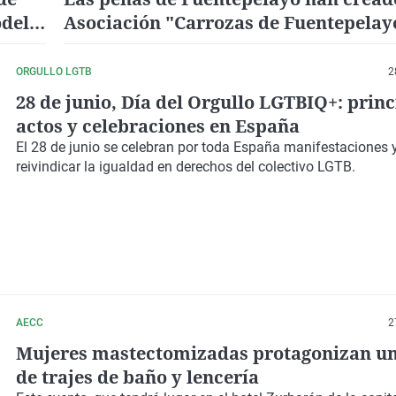
odelo
Asociación "Carrozas de Fuentepelay
las
ORGULLO LGTB
2
28 de junio, Día del Orgullo LGTBIQ+: princ
actos y celebraciones en España
El 28 de junio se celebran por toda España manifestaciones 
reivindicar la igualdad en derechos del colectivo LGTB.
AECC
2
Mujeres mastectomizadas protagonizan un 
de trajes de baño y lencería