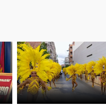
Virales
Televisión
Elecciones