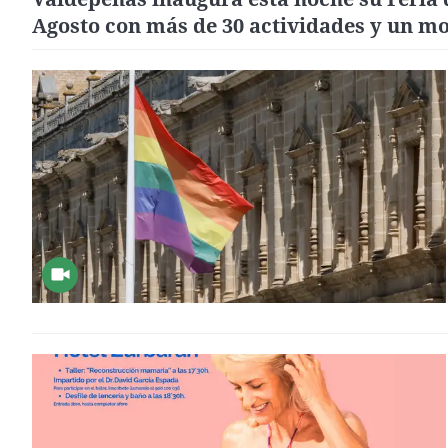
Agosto con más de 30 actividades y un m
inclusivo que limita ruidos y luces hasta 
diez de la noche