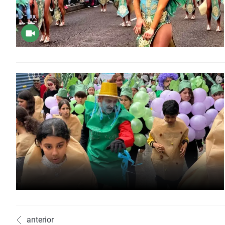
anterior