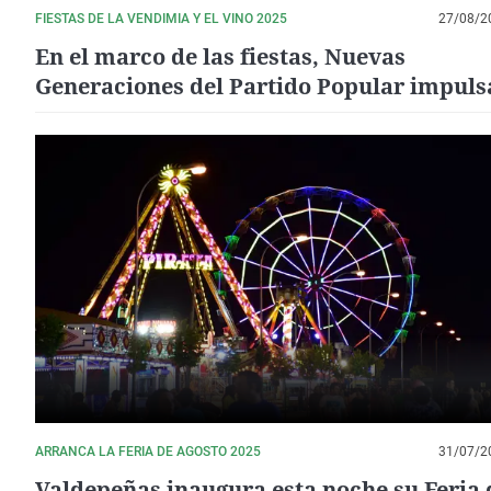
FIESTAS DE LA VENDIMIA Y EL VINO 2025
27/08/2
En el marco de las fiestas, Nuevas
Generaciones del Partido Popular impulsa
certamen "Jóvenes con Denominación"
ARRANCA LA FERIA DE AGOSTO 2025
31/07/2
Valdepeñas inaugura esta noche su Feria 