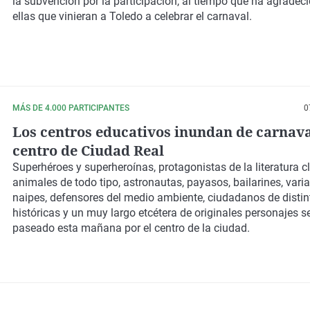
la subvención por la participación, al tiempo que ha agradec
ellas que vinieran a Toledo a celebrar el carnaval.
MÁS DE 4.000 PARTICIPANTES
0
Los centros educativos inundan de carnava
centro de Ciudad Real
Superhéroes y superheroínas, protagonistas de la literatura cl
animales de todo tipo, astronautas, payasos, bailarines, vari
naipes, defensores del medio ambiente, ciudadanos de disti
históricas y un muy largo etcétera de originales personajes s
paseado esta mañana por el centro de la ciudad.