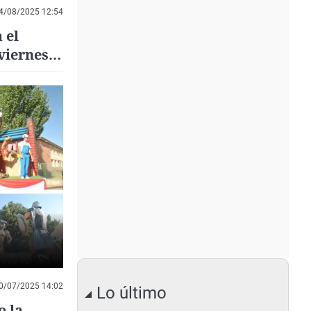
4/08/2025 12:54
 el
 viernes
0/07/2025 14:02
Lo último
o la