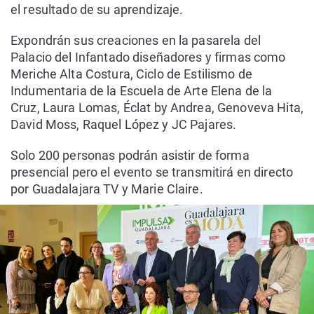
el resultado de su aprendizaje.
Expondrán sus creaciones en la pasarela del
Palacio del Infantado diseñadores y firmas como
Meriche Alta Costura, Ciclo de Estilismo de
Indumentaria de la Escuela de Arte Elena de la
Cruz, Laura Lomas, Éclat by Andrea, Genoveva Hita,
David Moss, Raquel López y JC Pajares.
Solo 200 personas podrán asistir de forma
presencial pero el evento se transmitirá en directo
por Guadalajara TV y Marie Claire.