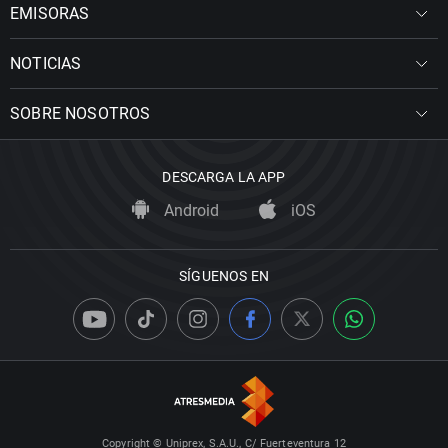
EMISORAS
NOTICIAS
SOBRE NOSOTROS
DESCARGA LA APP
Android
iOS
SÍGUENOS EN
Copyright © Uniprex, S.A.U., C/ Fuerteventura 12