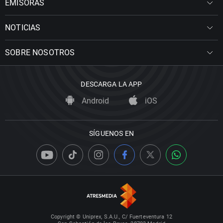
EMISORAS
NOTICIAS
SOBRE NOSOTROS
DESCARGA LA APP
Android
iOS
SÍGUENOS EN
Copyright © Uniprex, S.A.U., C/ Fuerteventura 12