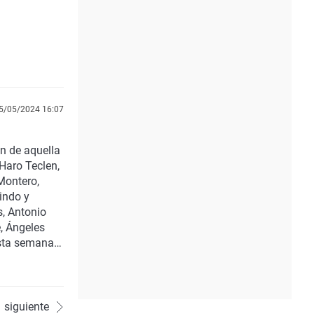
5/05/2024 16:07
ón de aquella
Haro Teclen,
Montero,
Lindo y
s, Antonio
, Ángeles
esta semana
nternet, la
siguiente