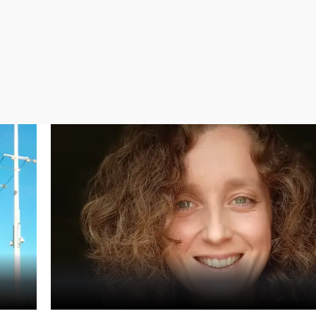
Virales
Televisión
Elecciones