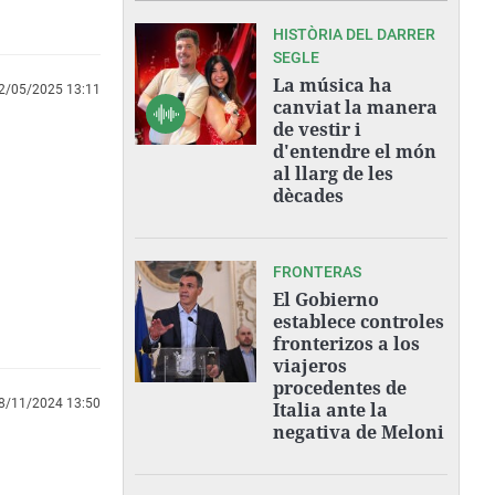
HISTÒRIA DEL DARRER
SEGLE
La música ha
2/05/2025 13:11
canviat la manera
de vestir i
d'entendre el món
al llarg de les
dècades
FRONTERAS
El Gobierno
establece controles
fronterizos a los
viajeros
procedentes de
8/11/2024 13:50
Italia ante la
negativa de Meloni