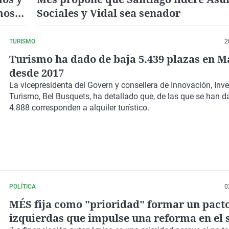
mos
Sociales y Vidal sea senador
on el
TURISMO
2
Turismo ha dado de baja 5.439 plazas en M
desde 2017
La vicepresidenta del Govern y consellera de Innovación, Inve
Turismo, Bel Busquets, ha detallado que, de las que se han d
4.888 corresponden a alquiler turístico.
POLÍTICA
0
MÉS fija como "prioridad" formar un pact
izquierdas que impulse una reforma en el 