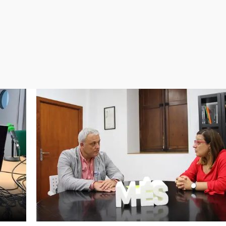
Virales
Televisión
Elecciones