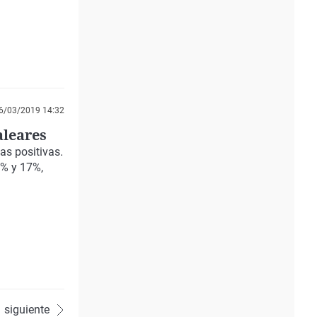
6/03/2019 14:32
aleares
ias positivas.
2% y 17%,
siguiente