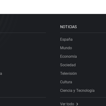
NOTICIAS
España
Mundo
Economía
Sociedad
ra
Televisión
Cultura
Ciencia y Tecnología
Ver todo