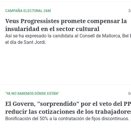
CAMPAÑA ELECTORAL 26M
2
Veus Progressistes promete compensar la
insularidad en el sector cultural
Así se ha expresado la candidata al Consell de Mallorca, Bel
el día de Sant Jordi.
"YA NO SABEMOS DÓNDE ESTÁN"
0
El Govern, "sorprendido" por el veto del PP
reducir las cotizaciones de los trabajadore
turísticos en temporada baja
Bonificación del 50% a la contratación de fijos discontinuos.