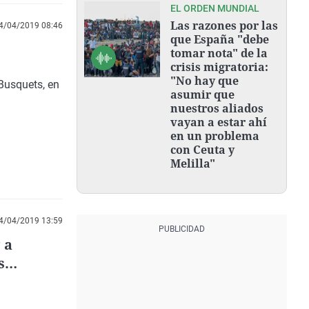
EL ORDEN MUNDIAL
Las razones por las
4/04/2019 08:46
que España "debe
tomar nota" de la
crisis migratoria:
"No hay que
 Busquets, en
asumir que
nuestros aliados
vayan a estar ahí
en un problema
con Ceuta y
Melilla"
4/04/2019 13:59
 a
s