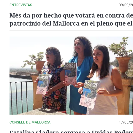
ENTREVISTAS
09/09/2
Més da por hecho que votará en contra de
patrocinio del Mallorca en el pleno que el
convocará con otra fecha
CONSELL DE MALLORCA
17/08/2
Catalina Cladera convoca a Unidas Pode