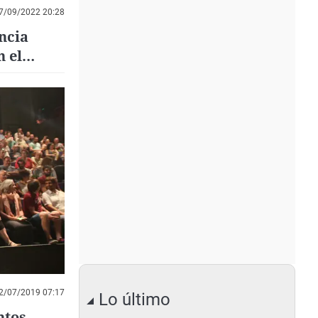
7/09/2022 20:28
ncia
n el
s
2/07/2019 07:17
Lo último
ntos