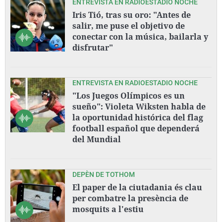
ENTREVISTA EN RADIOESTADIO NOCHE
Iris Tió, tras su oro: "Antes de
salir, me puse el objetivo de
conectar con la música, bailarla y
disfrutar"
ENTREVISTA EN RADIOESTADIO NOCHE
"Los Juegos Olímpicos es un
sueño": Violeta Wiksten habla de
la oportunidad histórica del flag
football español que dependerá
del Mundial
DEPÈN DE TOTHOM
El paper de la ciutadania és clau
per combatre la presència de
mosquits a l'estiu