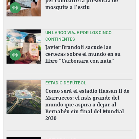
per combatre la presència de
mosquits a l'estiu
UN LARGO VIAJE POR LOS CINCO
CONTINENTES
Javier Brandoli sacude las
certezas sobre el mundo en su
libro "Carbonara con nata"
ESTADIO DE FÚTBOL
Como será el estadio Hassan II de
Marruecos: el más grande del
mundo que aspira a dejar al
Bernabéu sin final del Mundial
2030