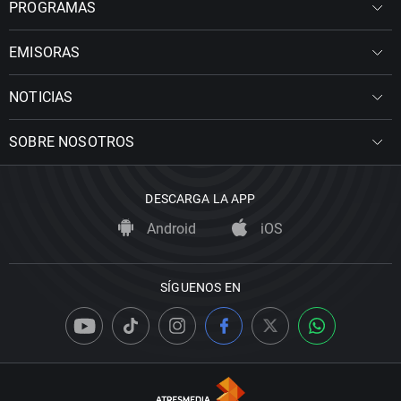
PROGRAMAS
EMISORAS
NOTICIAS
SOBRE NOSOTROS
DESCARGA LA APP
Android
iOS
SÍGUENOS EN