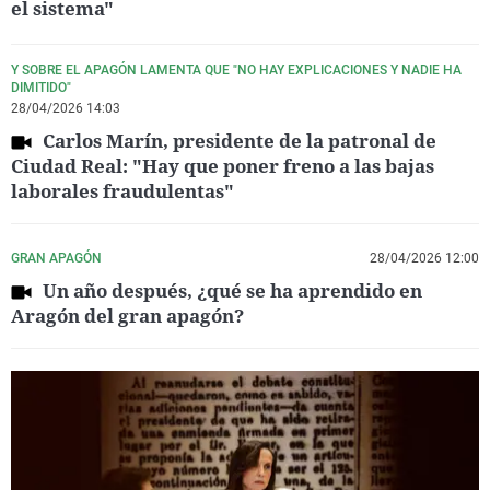
el sistema"
Y SOBRE EL APAGÓN LAMENTA QUE "NO HAY EXPLICACIONES Y NADIE HA
DIMITIDO"
28/04/2026 14:03
Carlos Marín, presidente de la patronal de
Ciudad Real: "Hay que poner freno a las bajas
laborales fraudulentas"
GRAN APAGÓN
28/04/2026 12:00
Un año después, ¿qué se ha aprendido en
Aragón del gran apagón?