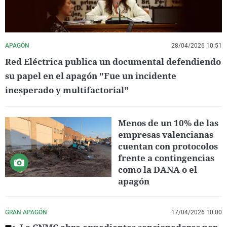
APAGÓN
28/04/2026 10:51
Red Eléctrica publica un documental defendiendo
su papel en el apagón "Fue un incidente
inesperado y multifactorial"
Menos de un 10% de las
empresas valencianas
cuentan con protocolos
frente a contingencias
como la DANA o el
apagón
GRAN APAGÓN
17/04/2026 10:00