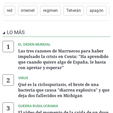
red
internet
regimen
Teherán
apagón
LO MÁS
EL ORDEN MUNDIAL
Las tres razones de Marruecos para haber
impulsado la crisis en Ceuta: "Ha aprendido
que cuando quiere algo de España, le basta
con apretar y esperar"
VIRUS
Qué es la ciclosporiasis, el brote de una
bacteria que causa "diarrea explosiva" y que
deja dos fallecidos en Michigan
GUERRA RUSIA UCRANIA
El vídeo del momento de la caída de un dron